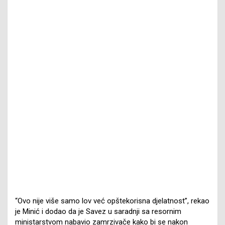
“Ovo nije više samo lov već opštekorisna djelatnost”, rekao
je Minić i dodao da je Savez u saradnji sa resornim
ministarstvom nabavio zamrzivače kako bi se nakon