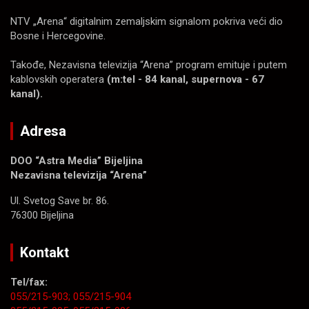
NTV „Arena“ digitalnim zemaljskim signalom pokriva veći dio
Bosne i Hercegovine.
Takođe, Nezavisna televizija “Arena” program emituje i putem
kablovskih operatera
(m:tel - 84 kanal, supernova - 67
kanal).
Adresa
DOO “Astra Media” Bijeljina
Nezavisna televizija “Arena”
Ul. Svetog Save br. 86.
76300 Bijeljina
Kontakt
Tel/fax:
055/215-903;
055/215-904