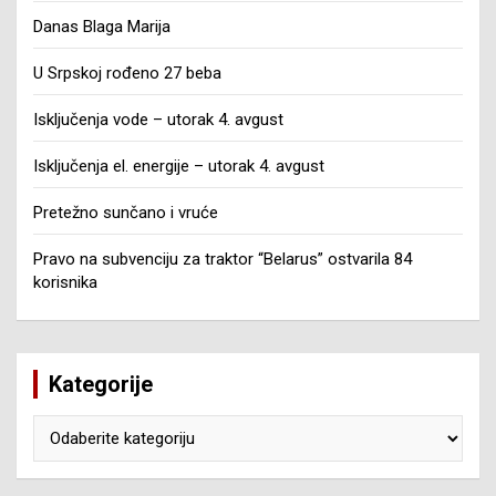
Danas Blaga Marija
U Srpskoj rođeno 27 beba
Isključenja vode – utorak 4. avgust
Isključenja el. energije – utorak 4. avgust
Pretežno sunčano i vruće
Pravo na subvenciju za traktor “Belarus” ostvarila 84
korisnika
Kategorije
Kategorije