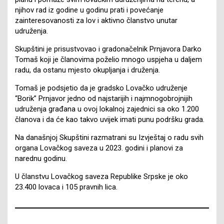
njihov rad iz godine u godinu prati i povećanje
zainteresovanosti za lov i aktivno članstvo unutar
udruženja.
Skupštini je prisustvovao i gradonačelnik Prnjavora Darko
Tomaš koji je članovima poželio mnogo uspjeha u daljem
radu, da ostanu mjesto okupljanja i druženja.
Tomaš je podsjetio da je gradsko Lovačko udruženje
“Borik” Prnjavor jedno od najstarijih i najmnogobrojnijih
udruženja građana u ovoj lokalnoj zajednici sa oko 1.200
članova i da će kao takvo uvijek imati punu podršku grada.
Na današnjoj Skupštini razmatrani su Izvještaj o radu svih
organa Lovačkog saveza u 2023. godini i planovi za
narednu godinu.
U članstvu Lovačkog saveza Republike Srpske je oko
23.400 lovaca i 105 pravnih lica.