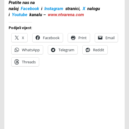
Pratite nas na
našoj
Facebook
i
Instagram
stranici,
X
nalogu
i
Youtube
kanalu –
www.ntvarena.com
Podijeli vijest:
X
Facebook
Print
Email
WhatsApp
Telegram
Reddit
Threads