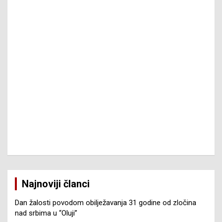
Najnoviji članci
Dan žalosti povodom obilježavanja 31 godine od zločina
nad srbima u “Oluji”