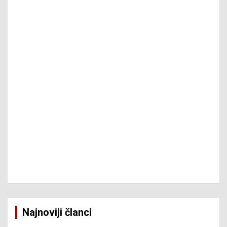
Najnoviji članci