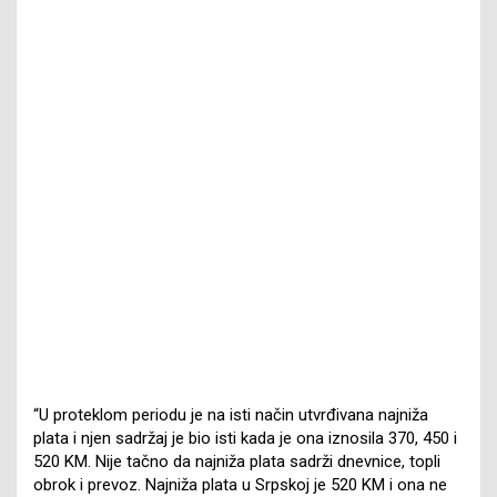
“U proteklom periodu je na isti način utvrđivana najniža
plata i njen sadržaj je bio isti kada je ona iznosila 370, 450 i
520 KM. Nije tačno da najniža plata sadrži dnevnice, topli
obrok i prevoz. Najniža plata u Srpskoj je 520 KM i ona ne