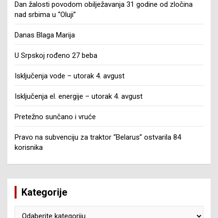
Dan žalosti povodom obilježavanja 31 godine od zločina
nad srbima u “Oluji”
Danas Blaga Marija
U Srpskoj rođeno 27 beba
Isključenja vode – utorak 4. avgust
Isključenja el. energije – utorak 4. avgust
Pretežno sunčano i vruće
Pravo na subvenciju za traktor “Belarus” ostvarila 84
korisnika
Kategorije
Kategorije