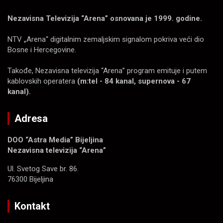
Nezavisna Televizija “Arena” osnovana je 1999. godine.
NTV „Arena“ digitalnim zemaljskim signalom pokriva veći dio
Bosne i Hercegovine.
Takođe, Nezavisna televizija “Arena” program emituje i putem
kablovskih operatera
(m:tel - 84 kanal, supernova - 67
kanal).
Adresa
DOO “Astra Media” Bijeljina
Nezavisna televizija “Arena”
Ul. Svetog Save br. 86.
76300 Bijeljina
Kontakt