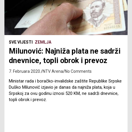
SVE VIJESTI
ZEMLJA
Milunović: Najniža plata ne sadrži
dnevnice, topli obrok i prevoz
7. Februara 2020.
NTV Arena
No Comments
Ministar rada i boračko-invalidske zaštite Republike Srpske
Duško Milunović izjavio je danas da najniža plata, koja u
Srpskoj za ovu godinu iznosi 520 KM, ne sadrži dnevnice,
topli obrok i prevoz.