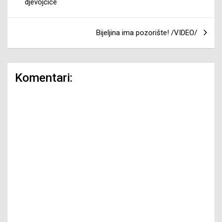
djevojčice
Bijeljina ima pozorište! /VIDEO/
Komentari: