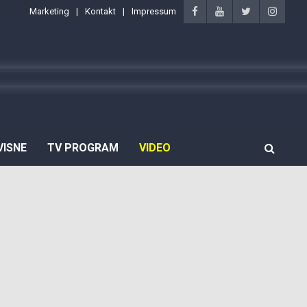
Marketing
Kontakt
Impressum
VISNE
TV PROGRAM
VIDEO