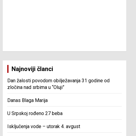
Najnoviji članci
Dan žalosti povodom obilježavanja 31 godine od
zločina nad srbima u “Oluji”
Danas Blaga Marija
U Srpskoj rođeno 27 beba
Isključenja vode – utorak 4. avgust