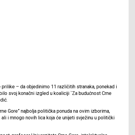
rilike – da objedinimo 11 različitih stranaka, ponekad i
bilo svoj konačni izgled u koaliciji `Za budućnost Crne
dić.
Crne Gore” najbolja politička ponuda na ovim izborima,
ali i mnogo novih lica koja će unijeti svježinu u politički