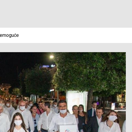
 nemoguće