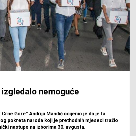
e izgledalo nemoguće
Crne Gore” Andrija Mandić ocijenio je da je ta
onog pokreta naroda koji je prethodnih mjeseci tražio
nički nastupe na izborima 30. avgusta.