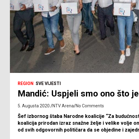
REGION
SVE VIJESTI
Mandić: Uspjeli smo ono što j
5. Augusta 2020.
NTV Arena
No Comments
Šef izbornog štaba Narodne koalicije “Za budućnost 
koalicija prirodan izraz snažne želje i velike volje 
od svih odgovornih političara da se objedine i zajed