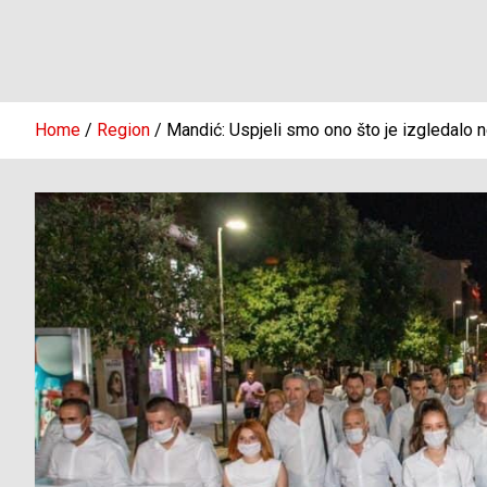
Home
Region
Mandić: Uspjeli smo ono što je izgledalo