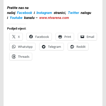
Pratite nas na
našoj
Facebook
i
Instagram
stranici,
Twitter
nalogu
i
Youtube
kanalu –
www.ntvarena.com
Podijeli vijest:
X
Facebook
Print
Email
WhatsApp
Telegram
Reddit
Threads