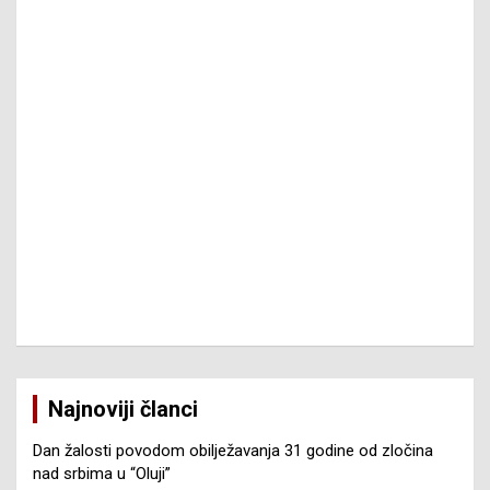
Najnoviji članci
Dan žalosti povodom obilježavanja 31 godine od zločina
nad srbima u “Oluji”