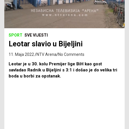
SPORT
SVE VIJESTI
Leotar slavio u Bijeljini
11. Maja 2022.
NTV Arena
No Comments
Leotar je u 30. kolu Premijer lige BiH kao gost
savladao Radnik u Bijeljini s 3:1 i došao je do velika tri
boda u borbi za opstanak.