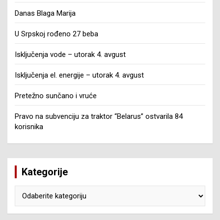
Danas Blaga Marija
U Srpskoj rođeno 27 beba
Isključenja vode – utorak 4. avgust
Isključenja el. energije – utorak 4. avgust
Pretežno sunčano i vruće
Pravo na subvenciju za traktor “Belarus” ostvarila 84
korisnika
Kategorije
Kategorije