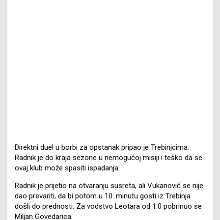
Direktni duel u borbi za opstanak pripao je Trebinjcima.
Radnik je do kraja sezone u nemogućoj misiji i teško da se
ovaj klub može spasiti ispadanja.
Radnik je prijetio na otvaranju susreta, ali Vukanović se nije
dao prevariti, da bi potom u 10. minutu gosti iz Trebinja
došli do prednosti. Za vodstvo Leotara od 1:0 pobrinuo se
Miljan Govedarica.