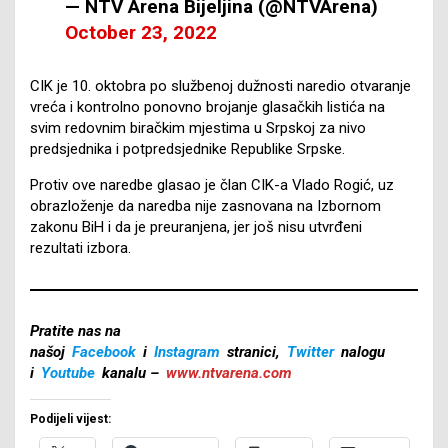
— NTV Arena Bijeljina (@NTVArena)
October 23, 2022
CIK je 10. oktobra po službenoj dužnosti naredio otvaranje
vreća i kontrolno ponovno brojanje glasačkih listića na
svim redovnim biračkim mjestima u Srpskoj za nivo
predsjednika i potpredsjednike Republike Srpske.
Protiv ove naredbe glasao je član CIK-a Vlado Rogić, uz
obrazloženje da naredba nije zasnovana na Izbornom
zakonu BiH i da je preuranjena, jer još nisu utvrđeni
rezultati izbora.
Pratite nas na
našoj
Facebook
i
Instagram
stranici,
Twitter
nalogu
i
Youtube
kanalu –
www.ntvarena.com
Podijeli vijest: