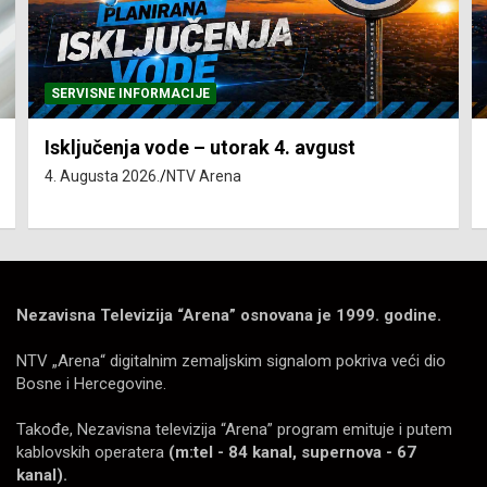
SERVISNE INFORMACIJE
Isključenja vode – utorak 4. avgust
4. Augusta 2026.
NTV Arena
Nezavisna Televizija “Arena” osnovana je 1999. godine.
NTV „Arena“ digitalnim zemaljskim signalom pokriva veći dio
Bosne i Hercegovine.
Takođe, Nezavisna televizija “Arena” program emituje i putem
kablovskih operatera
(m:tel - 84 kanal, supernova - 67
kanal).