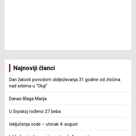
Najnoviji članci
Dan žalosti povodom obilježavanja 31 godine od zločina
nad srbima u “Oluji”
Danas Blaga Marija
U Srpskoj rođeno 27 beba
Isključenja vode – utorak 4. avgust