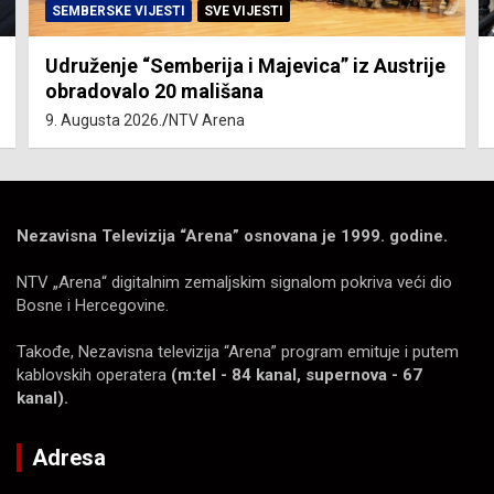
SEMBERSKE VIJESTI
SVE VIJESTI
Udruženje “Semberija i Majevica” iz Austrije
obradovalo 20 mališana
9. Augusta 2026.
NTV Arena
Nezavisna Televizija “Arena” osnovana je 1999. godine.
NTV „Arena“ digitalnim zemaljskim signalom pokriva veći dio
Bosne i Hercegovine.
Takođe, Nezavisna televizija “Arena” program emituje i putem
kablovskih operatera
(m:tel - 84 kanal, supernova - 67
kanal).
Adresa