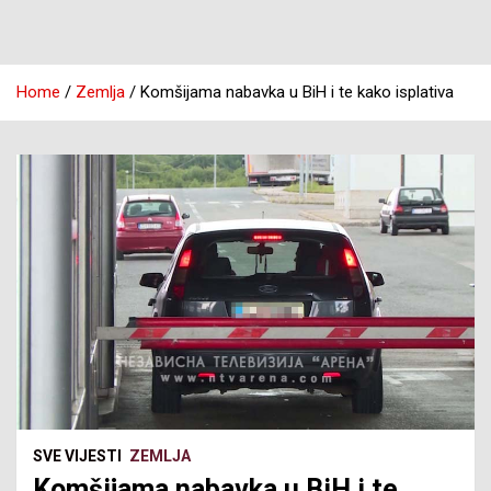
Home
Zemlja
Komšijama nabavka u BiH i te kako isplativa
SVE VIJESTI
ZEMLJA
Komšijama nabavka u BiH i te