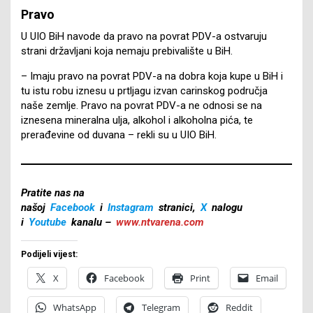
Pravo
U UIO BiH navode da pravo na povrat PDV-a ostvaruju
strani državljani koja nemaju prebivalište u BiH.
– Imaju pravo na povrat PDV-a na dobra koja kupe u BiH i
tu istu robu iznesu u prtljagu izvan carinskog područja
naše zemlje. Pravo na povrat PDV-a ne odnosi se na
iznesena mineralna ulja, alkohol i alkoholna pića, te
prerađevine od duvana – rekli su u UIO BiH.
Pratite nas na
našoj
Facebook
i
Instagram
stranici,
X
nalogu
i
Youtube
kanalu –
www.ntvarena.com
Podijeli vijest:
X
Facebook
Print
Email
WhatsApp
Telegram
Reddit