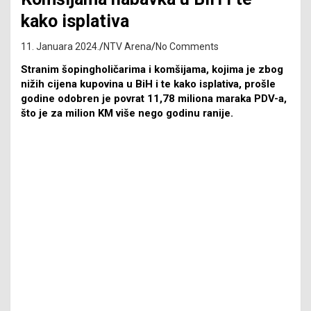
kako isplativa
11. Januara 2024.
NTV Arena
No Comments
Stranim šopingholičarima i komšijama, kojima je zbog
nižih cijena kupovina u BiH i te kako isplativa, prošle
godine odobren je povrat 11,78 miliona maraka PDV-a,
što je za milion KM više nego godinu ranije.