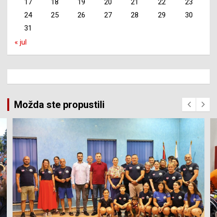
17
18
19
20
21
22
23
24
25
26
27
28
29
30
31
« jul
Možda ste propustili