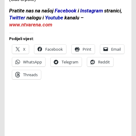
Pratite nas na našoj
Facebook
i
Instagram
stranici,
Twitter
nalogu i
Youtube
kanalu –
www.ntvarena.com
Podijeli vijest:
X
Facebook
Print
Email
WhatsApp
Telegram
Reddit
Threads