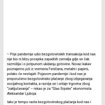
– Prije pandemije udio bezgotovinskih transakcija kod nas
nije bio ni blizu prosjeka zapadnih zemalja gdje se čak
razmišlja i o potpunom ukidanju gotovine. Novac kakav
poznajemo još iz vremena Feničana, metalni i papirni,
polako će nestajati. Pojavom pandemije i kod nas je
preporučeno bezgotovinsko plaćanje zbog izbjegavanja
socijalnog kontakta, a razvija se i onlajn trgovina zbog
“zaključavanja” – rekao je za “Glas Srpske” ekonomista
Aleksandar Ljuboja.
Iako je tempo rasta bezgotovinskog plaćanja kod nas i