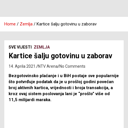
Home
Zemlja
Kartice šalju gotovinu u zaborav
SVE VIJESTI
ZEMLJA
Kartice šalju gotovinu u zaborav
14. Aprila 2021.
NTV Arena
No Comments
Bezgotovinsko plaćanje i u BiH postaje sve popularnije
što potvrđuje podatak da je u prošloj godini povećan
broj aktivnih kartica, vrijednosti i broja transakcija, a
kroz ovaj sistem poslovanja lani je “prošlo” više od
11,5 milijardi maraka.