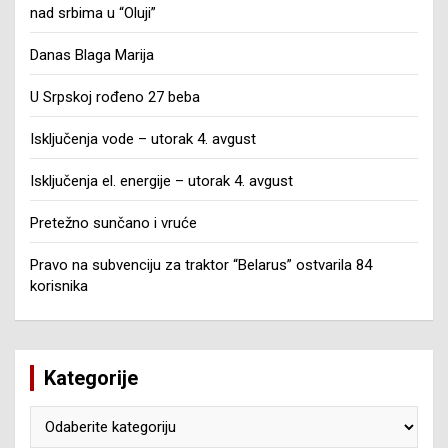
nad srbima u “Oluji”
Danas Blaga Marija
U Srpskoj rođeno 27 beba
Isključenja vode – utorak 4. avgust
Isključenja el. energije – utorak 4. avgust
Pretežno sunčano i vruće
Pravo na subvenciju za traktor “Belarus” ostvarila 84
korisnika
Kategorije
Kategorije