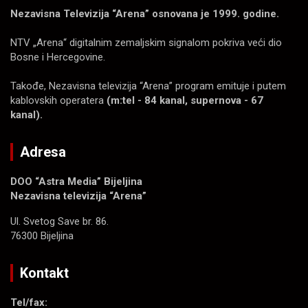
Nezavisna Televizija “Arena” osnovana je 1999. godine.
NTV „Arena“ digitalnim zemaljskim signalom pokriva veći dio
Bosne i Hercegovine.
Takođe, Nezavisna televizija “Arena” program emituje i putem
kablovskih operatera
(m:tel - 84 kanal, supernova - 67
kanal).
Adresa
DOO “Astra Media” Bijeljina
Nezavisna televizija “Arena”
Ul. Svetog Save br. 86.
76300 Bijeljina
Kontakt
Tel/fax: