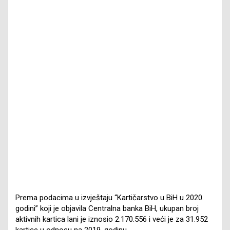
Prema podacima u izvještaju “Kartičarstvo u BiH u 2020.
godini” koji je objavila Centralna banka BiH, ukupan broj
aktivnih kartica lani je iznosio 2.170.556 i veći je za 31.952
kartice u odnosu na 2019. godinu.