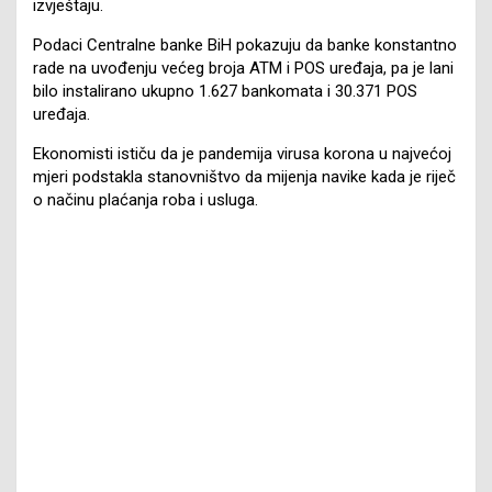
izvještaju.
Podaci Centralne banke BiH pokazuju da banke konstantno
rade na uvođenju većeg broja ATM i POS uređaja, pa je lani
bilo instalirano ukupno 1.627 bankomata i 30.371 POS
uređaja.
Ekonomisti ističu da je pandemija virusa korona u najvećoj
mjeri podstakla stanovništvo da mijenja navike kada je riječ
o načinu plaćanja roba i usluga.