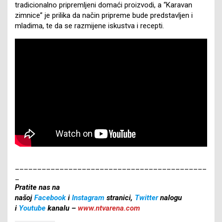
tradicionalno pripremljeni domaći proizvodi, a “Karavan
zimnice” je prilika da način pripreme bude predstavljen i
mladima, te da se razmijene iskustva i recepti.
___________________________________________
_
Pratite nas na
našoj
Facebook
i
Instagram
stranici,
Twitter
nalogu
i
Youtube
kanalu –
www.ntvarena.com