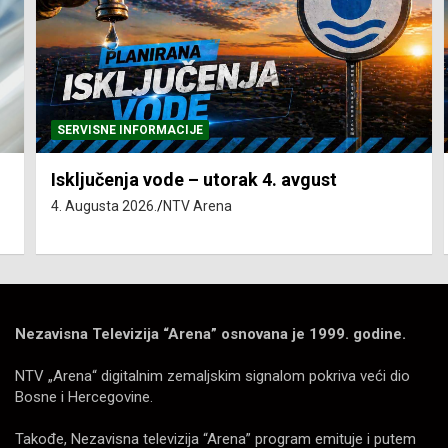
SERVISNE INFORMACIJE
Isključenja vode – utorak 4. avgust
4. Augusta 2026.
NTV Arena
Nezavisna Televizija “Arena” osnovana je 1999. godine.
NTV „Arena“ digitalnim zemaljskim signalom pokriva veći dio
Bosne i Hercegovine.
Takođe, Nezavisna televizija “Arena” program emituje i putem