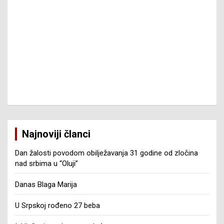
Najnoviji članci
Dan žalosti povodom obilježavanja 31 godine od zločina
nad srbima u “Oluji”
Danas Blaga Marija
U Srpskoj rođeno 27 beba