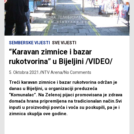
SEMBERSKE VIJESTI
SVE VIJESTI
“Karavan zimnice i bazar
rukotvorina” u Bijeljini /VIDEO/
5. Oktobra 2021.
NTV Arena
No Comments
Treći karavan zimnice i bazar rukotvorina održan je
danas u Bijeljini, u organizaciji preduzeća
“Komunalac”. Na Zelenoj pijaci promovisana je zdrava
domaća hrana pripremljena na tradicionalan način.Svi
inputi u proizvodnji povrća i voća su poskupili, pa je i
zimnica skuplja ove godine.