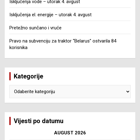
Isključenja vode – utorak 4. avgust
Isključenja el. energije – utorak 4. avgust
Pretežno sunčano i vruće
Pravo na subvenciju za traktor “Belarus” ostvarila 84
korisnika
Kategorije
Kategorije
Vijesti po datumu
AUGUST 2026