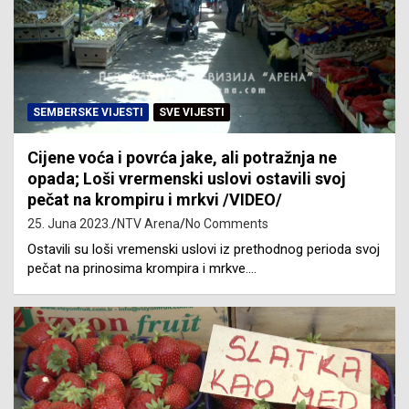
SEMBERSKE VIJESTI
SVE VIJESTI
Cijene voća i povrća jake, ali potražnja ne
opada; Loši vrermenski uslovi ostavili svoj
pečat na krompiru i mrkvi /VIDEO/
25. Juna 2023.
NTV Arena
No Comments
Ostavili su loši vremenski uslovi iz prethodnog perioda svoj
pečat na prinosima krompira i mrkve.…