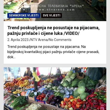
SEMBERSKE VIJESTI
SVE VIJESTI
Trend poskupljenja ne posustaje na pijacama,
pažnju privlače i cijene luka /VIDEO/
2. Aprila 2023.
NTV Arena
No Comments
Trend poskupljenja ne posustaje na pijacama. Na
bijeljinskoj kvantaškoj pijaci pažnju privlače cijene prasadi,
dok…