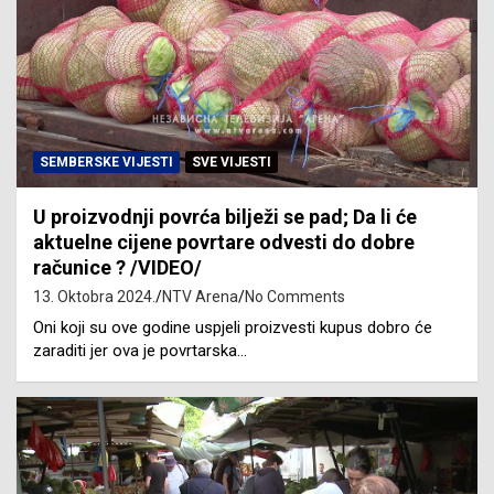
SEMBERSKE VIJESTI
SVE VIJESTI
U proizvodnji povrća bilježi se pad; Da li će
aktuelne cijene povrtare odvesti do dobre
računice ? /VIDEO/
13. Oktobra 2024.
NTV Arena
No Comments
Oni koji su ove godine uspjeli proizvesti kupus dobro će
zaraditi jer ova je povrtarska…