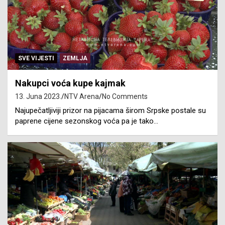
SVE VIJESTI
ZEMLJA
Nakupci voća kupe kajmak
13. Juna 2023.
NTV Arena
No Comments
Najupečatljiviji prizor na pijacama širom Srpske postale su
paprene cijene sezonskog voća pa je tako…