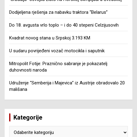
Dodijeljena rješenja za nabavku traktora “Belarus”
Do 18. avgusta vrlo toplo – i do 40 stepeni Celzijusovih
Kvadrat novog stana u Srpskoj 3.193 KM
U sudaru povrijeđeni vozač motocikla i saputnik
Mitropolit Fotije: Praznično sabranje je pokazatelj
duhovnosti naroda
Udruženje “Semberija i Majevica” iz Austrije obradovalo 20
mališana
Kategorije
Kategorije