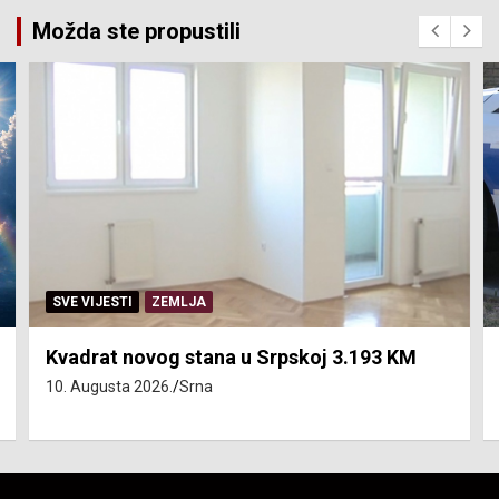
Možda ste propustili
SVE VIJESTI
ZEMLJA
Kvadrat novog stana u Srpskoj 3.193 KM
10. Augusta 2026.
Srna