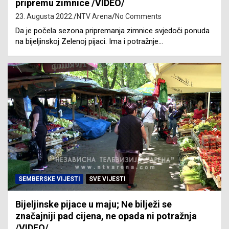
pripremu zimnice /VIDEO/
23. Augusta 2022.
NTV Arena
No Comments
Da je počela sezona pripremanja zimnice svjedoči ponuda
na bijeljinskoj Zelenoj pijaci. Ima i potražnje…
SEMBERSKE VIJESTI
SVE VIJESTI
Bijeljinske pijace u maju; Ne bilježi se
značajniji pad cijena, ne opada ni potražnja
/VIDEO/