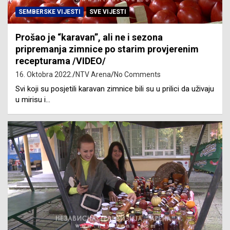
SEMBERSKE VIJESTI
SVE VIJESTI
Prošao je “karavan”, ali ne i sezona
pripremanja zimnice po starim provjerenim
recepturama /VIDEO/
16. Oktobra 2022.
NTV Arena
No Comments
Svi koji su posjetili karavan zimnice bili su u prilici da uživaju
u mirisu i…