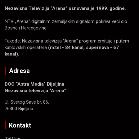
Nezavisna Televizija “Arena” osnovana je 1999. godine.
NTV „Arena“ digitalnim zemaljskim signalom pokriva veći dio
Bosne i Hercegovine.
Takođe, Nezavisna televizija “Arena” program emituje i putem
kablovskih operatera
(m:tel - 84 kanal, supernova - 67
kanal).
Adresa
DOO “Astra Media” Bijeljina
Nezavisna televizija “Arena”
Ul. Svetog Save br. 86.
76300 Bijeljina
Kontakt
Tel/fax: