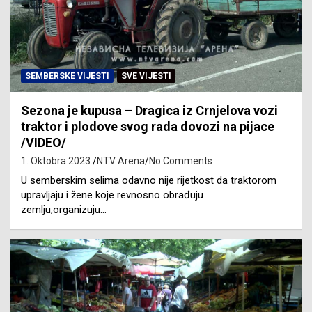
SEMBERSKE VIJESTI
SVE VIJESTI
Sezona je kupusa – Dragica iz Crnjelova vozi
traktor i plodove svog rada dovozi na pijace
/VIDEO/
1. Oktobra 2023.
NTV Arena
No Comments
U semberskim selima odavno nije rijetkost da traktorom
upravljaju i žene koje revnosno obrađuju
zemlju,organizuju…