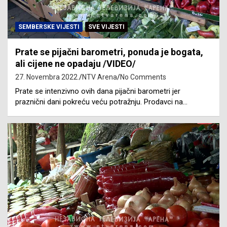
SEMBERSKE VIJESTI
SVE VIJESTI
Prate se pijačni barometri, ponuda je bogata,
ali cijene ne opadaju /VIDEO/
27. Novembra 2022.
NTV Arena
No Comments
Prate se intenzivno ovih dana pijačni barometri jer
praznični dani pokreću veću potražnju. Prodavci na…