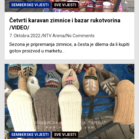
SEMBERSKE VIJESTI
SVE VIJESTI
Četvrti karavan zimnice i bazar rukotvorina
/VIDEO/
7. Oktobra 2022.
NTV Arena
No Comments
Sezona je pripremanja zimnice, a česta je dilema da li kupiti
gotov proizvod u marketu…
SEMBERSKE VIJESTI
SVE VIJESTI