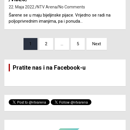
22. Maja 2022.
NTV Arena
No Comments
Šarene se u maju bijeljinske pijace. Vrijedno se radi na
poljoprivrednim imanjima, pa i ponuda…
Posts
1
2
…
5
Next
pagination
Pratite nas i na Facebook-u