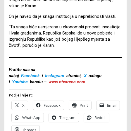
rekao je Karan.
On je naveo da je snaga institucija u neprekidnosti vlasti.
“Ta snaga biće usmjerena u ekonomski procvat, investicije.
Hvala građanima, Republika Srpska ide u nove pobjede i
izgradnju Republike kao još boljeg i ljepšeg mjesta za
život!”, poručio je Karan.
Pratite nas na
našoj
Facebook
i
Instagram
stranici,
X
nalogu
i
Youtube
kanalu –
www.ntvarena.com
Podijeli vijest:
X
Facebook
Print
Email
WhatsApp
Telegram
Reddit
Threads