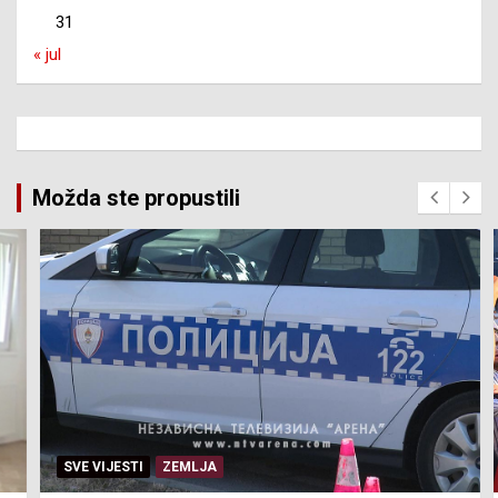
31
« jul
Možda ste propustili
SVE VIJESTI
ZEMLJA