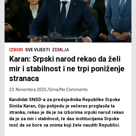
IZBORI
SVE VIJESTI
ZEMLJA
Karan: Srpski narod rekao da želi
mir i stabilnost i ne trpi poniženje
stranaca
23. Novembra 2025.
Srna
No Comments
Kandidat SNSD-a za predsjednika Republike Srpske
Siniša Karan, čiju pobjedu je večeras proglasila ta
stranka, rekao je da je na izborima srpski narod rekao
da je za mir i stabilnost, te dao institucijama Srpske
moć da se bore sa onima koji žele nauditi Republici.