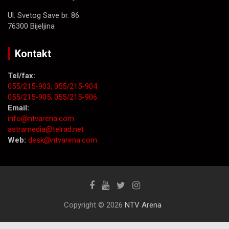
Ul. Svetog Save br. 86.
76300 Bijeljina
Kontakt
Tel/fax:
055/215-903;
055/215-904
055/215-905;
055/215-906
Email:
info@ntvarena.com
astramedia@telrad.net
Web:
desk@ntvarena.com
Copyright © 2026
NTV Arena