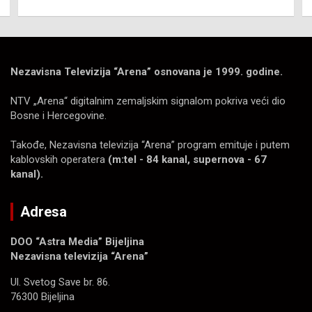
Nezavisna Televizija “Arena” osnovana je 1999. godine.
NTV „Arena“ digitalnim zemaljskim signalom pokriva veći dio
Bosne i Hercegovine.
Takođe, Nezavisna televizija “Arena” program emituje i putem
kablovskih operatera
(m:tel - 84 kanal, supernova - 67
kanal).
Adresa
DOO “Astra Media” Bijeljina
Nezavisna televizija “Arena”
Ul. Svetog Save br. 86.
76300 Bijeljina