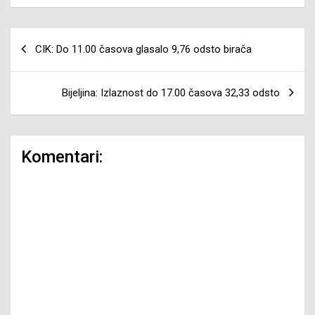
Navigacija
CIK: Do 11.00 časova glasalo 9,76 odsto birača
članaka
Bijeljina: Izlaznost do 17.00 časova 32,33 odsto
Komentari: