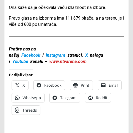
Ona kaže da je očekivala veću izlaznost na izbore.
Pravo glasa na izborima ima 111.679 birača, a na terenu je i
više od 600 posmatrača.
Pratite nas na
našoj
Facebook
i
Instagram
stranici,
X
nalogu
i
Youtube
kanalu –
www.ntvarena.com
Podijeli vijest:
X
Facebook
Print
Email
WhatsApp
Telegram
Reddit
Threads