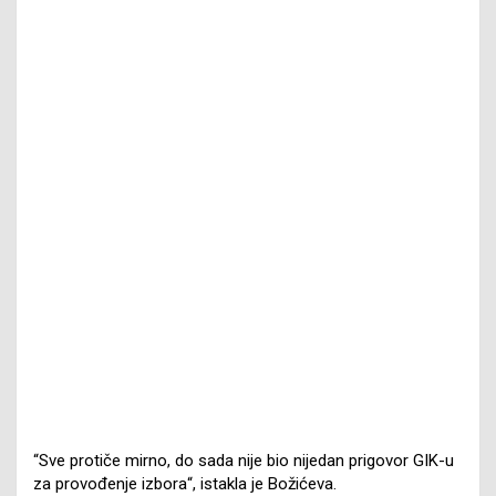
“Sve protiče mirno, do sada nije bio nijedan prigovor GIK-u
za provođenje izbora“, istakla je Božićeva.