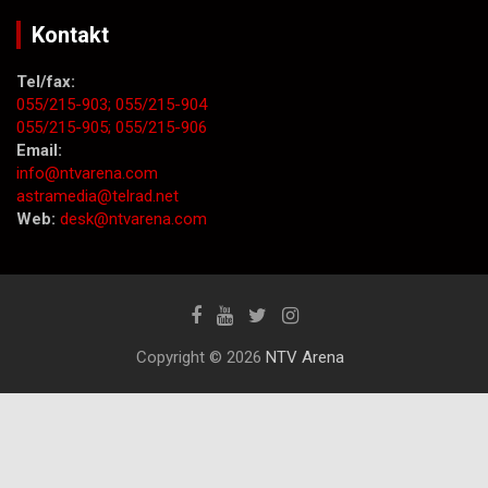
Kontakt
Tel/fax:
055/215-903;
055/215-904
055/215-905;
055/215-906
Email:
info@ntvarena.com
astramedia@telrad.net
Web:
desk@ntvarena.com
Copyright © 2026
NTV Arena