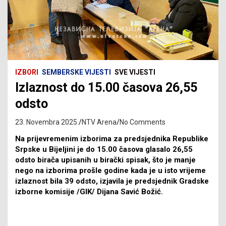
IZBORI
SEMBERSKE VIJESTI
SVE VIJESTI
Izlaznost do 15.00 časova 26,55
odsto
23. Novembra 2025.
NTV Arena
No Comments
Na prijevremenim izborima za predsjednika Republike
Srpske u Bijeljini je do 15.00 časova glasalo 26,55
odsto birača upisanih u birački spisak, što je manje
nego na izborima prošle godine kada je u isto vrijeme
izlaznost bila 39 odsto, izjavila je predsjednik Gradske
izborne komisije /GIK/ Dijana Savić Božić.