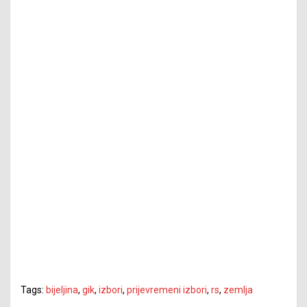
Tags:
bijeljina
,
gik
,
izbori
,
prijevremeni izbori
,
rs
,
zemlja