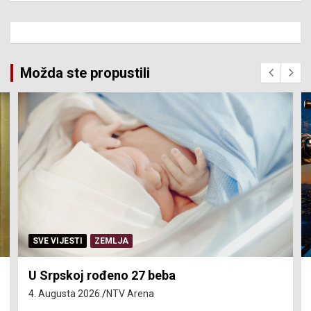
Možda ste propustili
SERVISNE INFORMACIJE
Isključenja vode – utorak 4. avgust
4. Augusta 2026.
NTV Arena