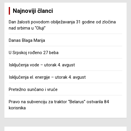
Najnoviji članci
Dan žalosti povodom obilježavanja 31 godine od zločina
nad srbima u “Oluji”
Danas Blaga Marija
U Srpskoj rođeno 27 beba
Isključenja vode – utorak 4. avgust
Isključenja el. energije – utorak 4. avgust
Pretežno sunčano i vruće
Pravo na subvenciju za traktor “Belarus” ostvarila 84
korisnika