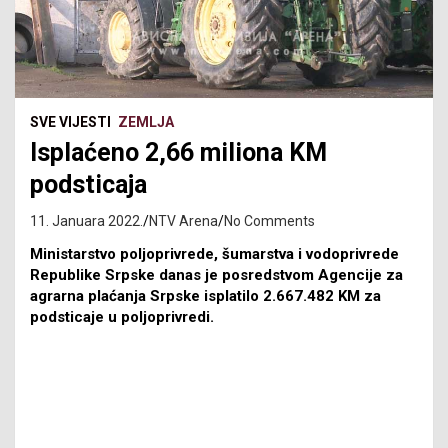
SVE VIJESTI
ZEMLJA
Isplaćeno 2,66 miliona KM
podsticaja
11. Januara 2022.
NTV Arena
No Comments
Ministarstvo poljoprivrede, šumarstva i vodoprivrede
Republike Srpske danas je posredstvom Agencije za
agrarna plaćanja Srpske isplatilo 2.667.482 KM za
podsticaje u poljoprivredi.