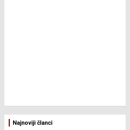
Najnoviji članci