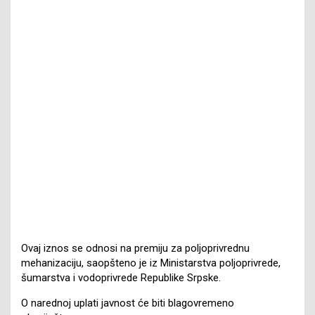
Ovaj iznos se odnosi na premiju za poljoprivrednu
mehanizaciju, saopšteno je iz Ministarstva poljoprivrede,
šumarstva i vodoprivrede Republike Srpske.
O narednoj uplati javnost će biti blagovremeno