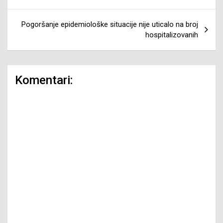
članaka
Pogoršanje epidemiološke situacije nije uticalo na broj
hospitalizovanih
Komentari: