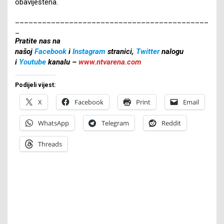
obaviještena.
___________________________________________
_
Pratite nas na
našoj
Facebook
i
Instagram
stranici,
Twitter
nalogu
i
Youtube
kanalu –
www.ntvarena.com
Podijeli vijest:
X
Facebook
Print
Email
WhatsApp
Telegram
Reddit
Threads