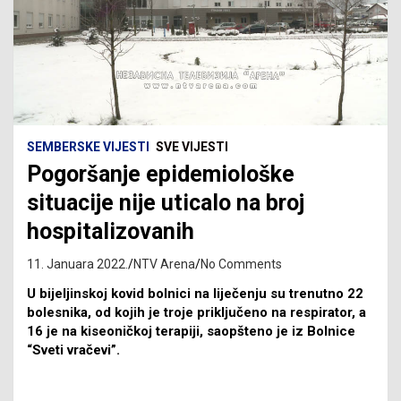
SEMBERSKE VIJESTI
SVE VIJESTI
Pogoršanje epidemiološke
situacije nije uticalo na broj
hospitalizovanih
11. Januara 2022.
NTV Arena
No Comments
U bijeljinskoj kovid bolnici na liječenju su trenutno 22
bolesnika, od kojih je troje priključeno na respirator, a
16 je na kiseoničkoj terapiji, saopšteno je iz Bolnice
“Sveti vračevi”.