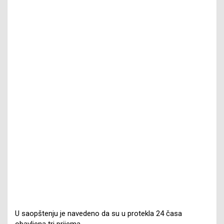
U saopštenju je navedeno da su u protekla 24 časa
obavljena tri prijema.