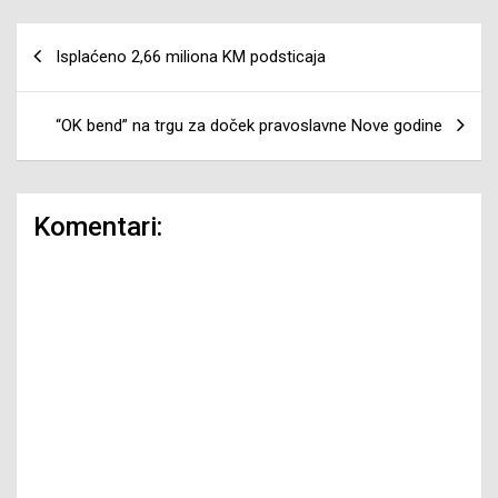
Navigacija
Isplaćeno 2,66 miliona KM podsticaja
članaka
“OK bend” na trgu za doček pravoslavne Nove godine
Komentari: