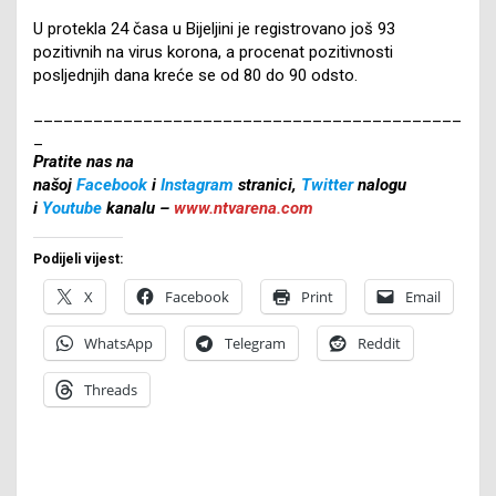
U protekla 24 časa u Bijeljini je registrovano još 93
pozitivnih na virus korona, a procenat pozitivnosti
posljednjih dana kreće se od 80 do 90 odsto.
___________________________________________
_
Pratite nas na
našoj
Facebook
i
Instagram
stranici,
Twitter
nalogu
i
Youtube
kanalu –
www.ntvarena.com
Podijeli vijest:
X
Facebook
Print
Email
WhatsApp
Telegram
Reddit
Threads