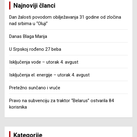
Najnoviji članci
Dan žalosti povodom obilježavanja 31 godine od zločina
nad srbima u “Oluji”
Danas Blaga Marija
U Srpskoj rođeno 27 beba
Isključenja vode – utorak 4. avgust
Isključenja el. energije – utorak 4. avgust
Pretežno sunčano i vruće
Pravo na subvenciju za traktor “Belarus” ostvarila 84
korisnika
Kategorije