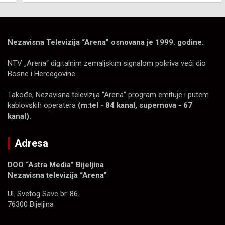
Nezavisna Televizija “Arena” osnovana je 1999. godine.
NTV „Arena“ digitalnim zemaljskim signalom pokriva veći dio
Bosne i Hercegovine.
Takođe, Nezavisna televizija “Arena” program emituje i putem
kablovskih operatera
(m:tel - 84 kanal, supernova - 67
kanal).
Adresa
DOO “Astra Media” Bijeljina
Nezavisna televizija “Arena”
Ul. Svetog Save br. 86.
76300 Bijeljina