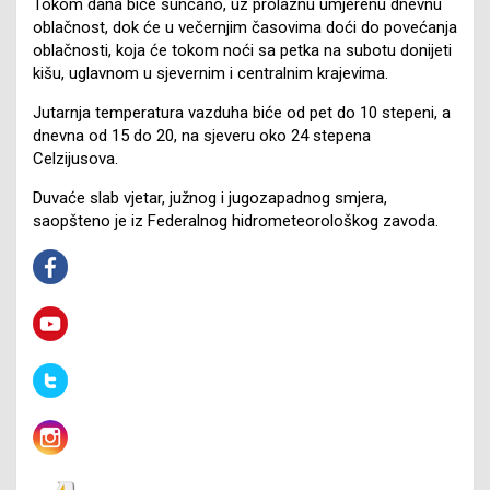
Tokom dana biće sunčano, uz prolaznu umjerenu dnevnu
oblačnost, dok će u večernjim časovima doći do povećanja
oblačnosti, koja će tokom noći sa petka na subotu donijeti
kišu, uglavnom u sjevernim i centralnim krajevima.
Jutarnja temperatura vazduha biće od pet do 10 stepeni, a
dnevna od 15 do 20, na sjeveru oko 24 stepena
Celzijusova.
Duvaće slab vjetar, južnog i jugozapadnog smjera,
saopšteno je iz Federalnog hidrometeorološkog zavoda.