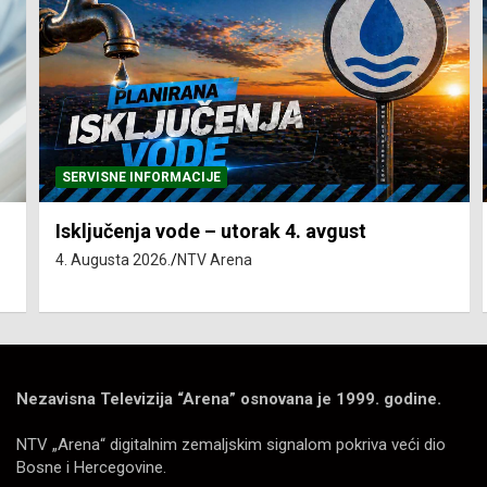
SERVISNE INFORMACIJE
Isključenja vode – utorak 4. avgust
4. Augusta 2026.
NTV Arena
Nezavisna Televizija “Arena” osnovana je 1999. godine.
NTV „Arena“ digitalnim zemaljskim signalom pokriva veći dio
Bosne i Hercegovine.