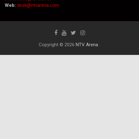
Web:
desk@ntvarena.com
Copyright © 2026
NTV Arena