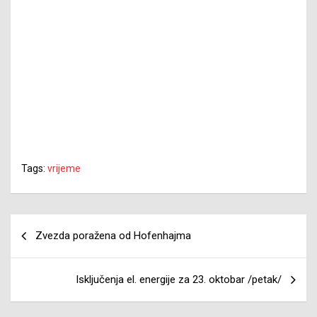
Tags:
vrijeme
Navigacija
Zvezda poražena od Hofenhajma
članaka
Isključenja el. energije za 23. oktobar /petak/