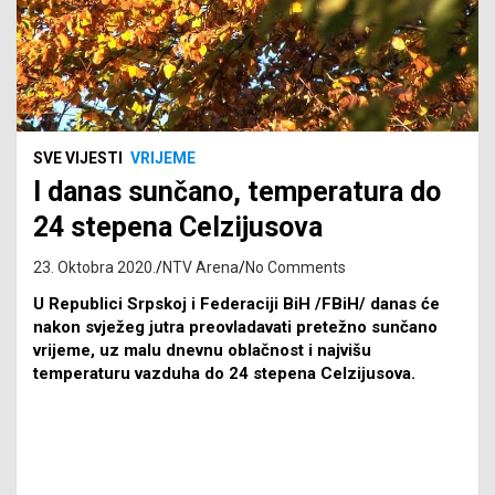
SVE VIJESTI
VRIJEME
I danas sunčano, temperatura do
24 stepena Celzijusova
23. Oktobra 2020.
NTV Arena
No Comments
U Republici Srpskoj i Federaciji BiH /FBiH/ danas će
nakon svježeg jutra preovladavati pretežno sunčano
vrijeme, uz malu dnevnu oblačnost i najvišu
temperaturu vazduha do 24 stepena Celzijusova.