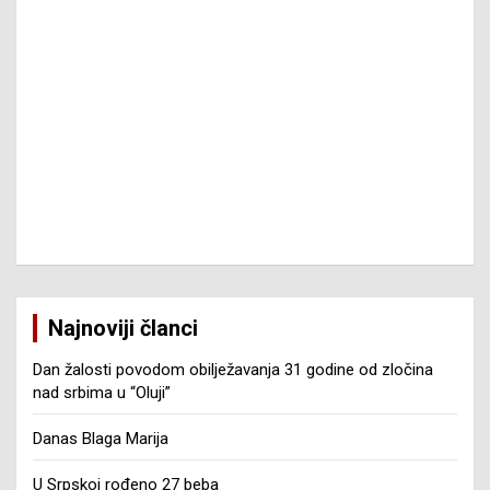
Najnoviji članci
Dan žalosti povodom obilježavanja 31 godine od zločina
nad srbima u “Oluji”
Danas Blaga Marija
U Srpskoj rođeno 27 beba