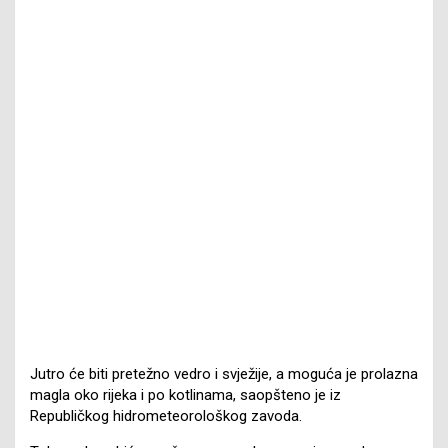
Jutro će biti pretežno vedro i svježije, a moguća je prolazna
magla oko rijeka i po kotlinama, saopšteno je iz
Republičkog hidrometeorološkog zavoda.