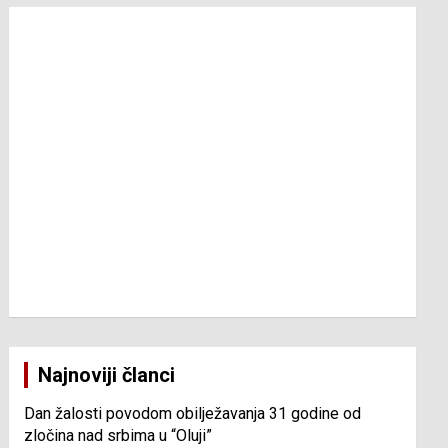
Najnoviji članci
Dan žalosti povodom obilježavanja 31 godine od
zločina nad srbima u “Oluji”