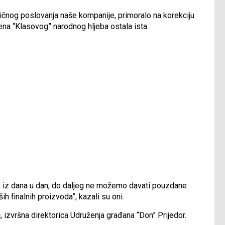
čnog poslovanja naše kompanije, primoralo na korekciju
ijena “Klasovog” narodnog hljeba ostala ista.
no iz dana u dan, do daljeg ne možemo davati pouzdane
h finalnih proizvoda”, kazali su oni.
 izvršna direktorica Udruženja građana “Don” Prijedor.