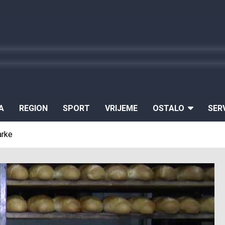
A
REGION
SPORT
VRIJEME
OSTALO
SER
arke