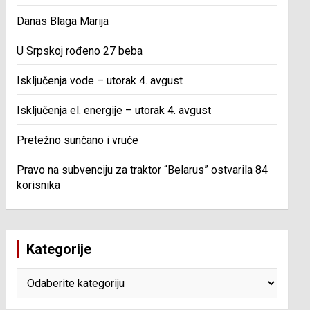
Danas Blaga Marija
U Srpskoj rođeno 27 beba
Isključenja vode – utorak 4. avgust
Isključenja el. energije – utorak 4. avgust
Pretežno sunčano i vruće
Pravo na subvenciju za traktor “Belarus” ostvarila 84
korisnika
Kategorije
Kategorije