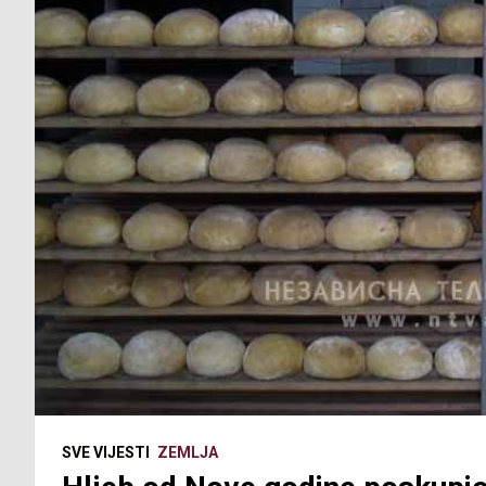
SVE VIJESTI
ZEMLJA