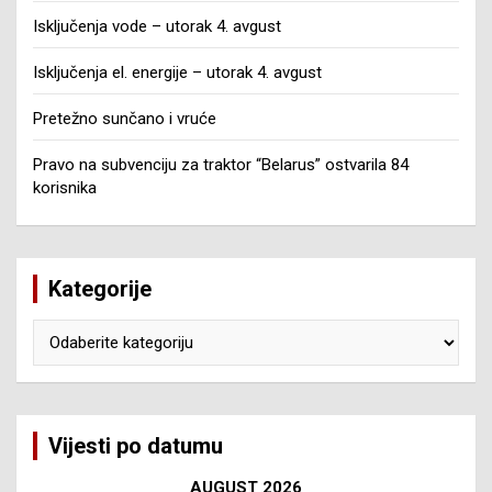
Isključenja vode – utorak 4. avgust
Isključenja el. energije – utorak 4. avgust
Pretežno sunčano i vruće
Pravo na subvenciju za traktor “Belarus” ostvarila 84
korisnika
Kategorije
Kategorije
Vijesti po datumu
AUGUST 2026