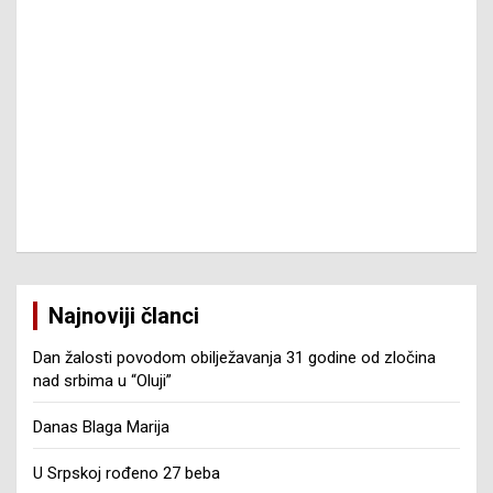
Najnoviji članci
Dan žalosti povodom obilježavanja 31 godine od zločina
nad srbima u “Oluji”
Danas Blaga Marija
U Srpskoj rođeno 27 beba