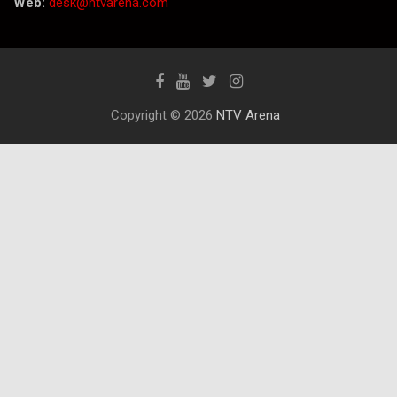
Web:
desk@ntvarena.com
Copyright © 2026
NTV Arena