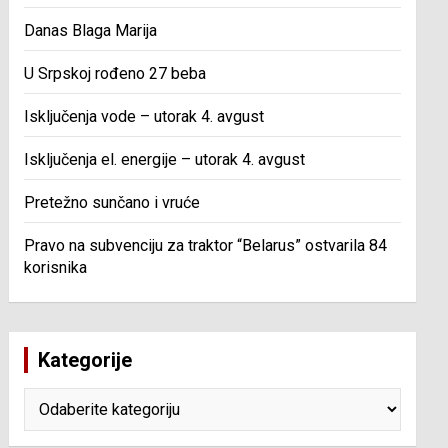
Danas Blaga Marija
U Srpskoj rođeno 27 beba
Isključenja vode – utorak 4. avgust
Isključenja el. energije – utorak 4. avgust
Pretežno sunčano i vruće
Pravo na subvenciju za traktor “Belarus” ostvarila 84
korisnika
Kategorije
Kategorije