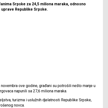
ađanima Srpske za 24,5 miliona maraka, odnosno
ke uprave Republike Srpske.
 novembra ove godine, građani su potrošili nešto manje u
govaca napunili sa 27,6 miliona maraka.
ljstva, turizma i uslužnih djelatnosti Republike Srpske,
trošenog novca.