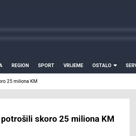
A
REGION
SPORT
VRIJEME
OSTALO
SER
koro 25 miliona KM
 potrošili skoro 25 miliona KM