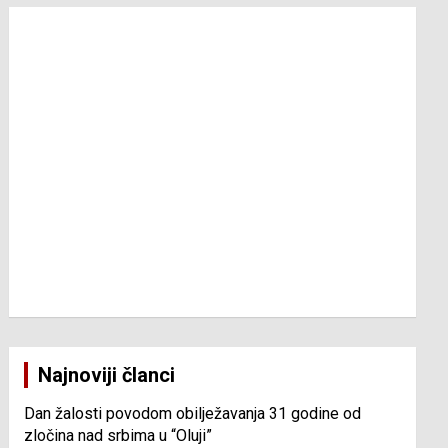
Najnoviji članci
Dan žalosti povodom obilježavanja 31 godine od
zločina nad srbima u “Oluji”