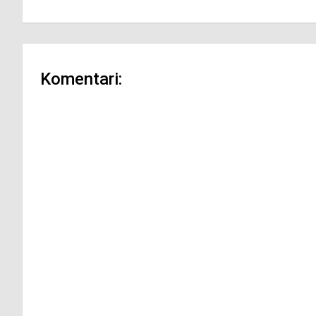
članaka
Komentari: