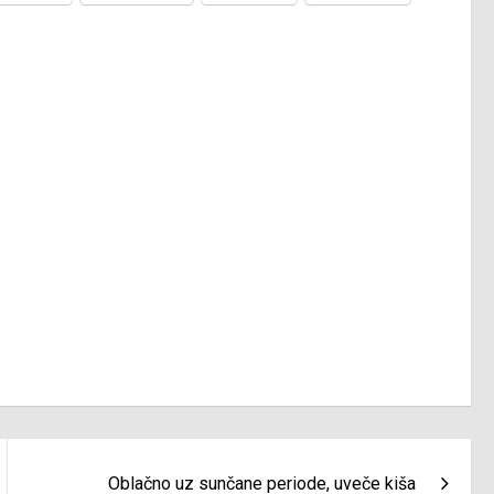
Oblačno uz sunčane periode, uveče kiša