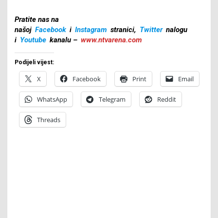
Pratite nas na
našoj
Facebook
i
Instagram
stranici,
Twitter
nalogu
i
Youtube
kanalu –
www.ntvarena.com
Podijeli vijest:
X
Facebook
Print
Email
WhatsApp
Telegram
Reddit
Threads