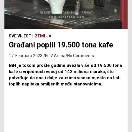
SVE VIJESTI
ZEMLJA
Građani popili 19.500 tona kafe
17. Februara 2023.
NTV Arena
No Comments
BiH je tokom prošle godine uvezla više od 19.500 tona
kafe u vrijednosti većoj od 142 miliona maraka, što
potvrđuje da ona i dalje zauzima visoko mjesto na listi
toplih napitaka omiljenih među stanovnicima.