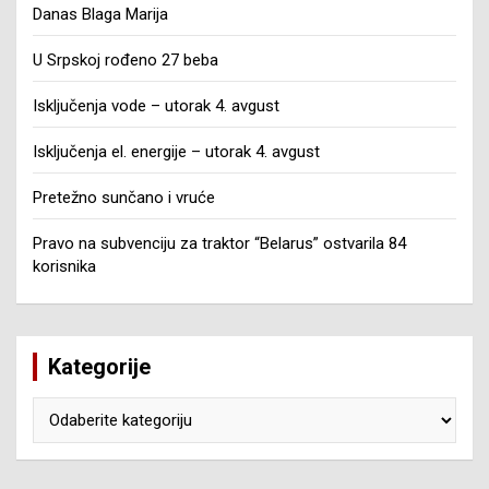
Danas Blaga Marija
U Srpskoj rođeno 27 beba
Isključenja vode – utorak 4. avgust
Isključenja el. energije – utorak 4. avgust
Pretežno sunčano i vruće
Pravo na subvenciju za traktor “Belarus” ostvarila 84
korisnika
Kategorije
Kategorije