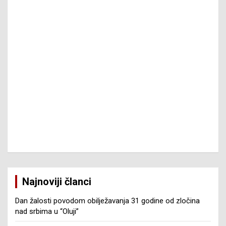
Najnoviji članci
Dan žalosti povodom obilježavanja 31 godine od zločina
nad srbima u “Oluji”