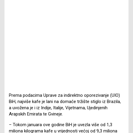
Prema podacima Uprave za indirektno oporezivanje (UIO)
BiH, najviše kafe je lani na domaće tržište stiglo iz Brazila,
a uvožena je i iz Indije, Italije, Vijetnama, Ujedinjenih
Arapskih Emirata te Gvineje.
– Tokom januara ove godine BiH je uvezla više od 1,3
miliona kilograma kafe u vrijednosti većoj od 9,3 miliona