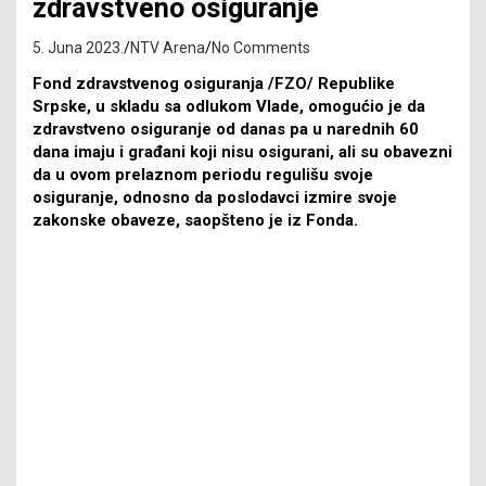
zdravstveno osiguranje
5. Juna 2023.
NTV Arena
No Comments
Fond zdravstvenog osiguranja /FZO/ Republike
Srpske, u skladu sa odlukom Vlade, omogućio je da
zdravstveno osiguranje od danas pa u narednih 60
dana imaju i građani koji nisu osigurani, ali su obavezni
da u ovom prelaznom periodu regulišu svoje
osiguranje, odnosno da poslodavci izmire svoje
zakonske obaveze, saopšteno je iz Fonda.