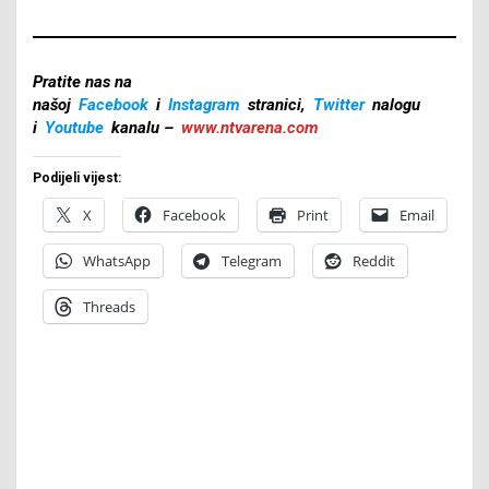
Pratite nas na
našoj
Facebook
i
Instagram
stranici,
Twitter
nalogu
i
Youtube
kanalu –
www.ntvarena.com
Podijeli vijest:
X
Facebook
Print
Email
WhatsApp
Telegram
Reddit
Threads