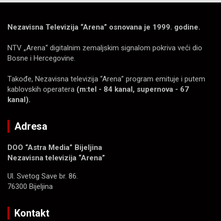
Nezavisna Televizija “Arena” osnovana je 1999. godine.
NTV „Arena“ digitalnim zemaljskim signalom pokriva veći dio
Bosne i Hercegovine.
Takođe, Nezavisna televizija “Arena” program emituje i putem
kablovskih operatera
(m:tel - 84 kanal, supernova - 67
kanal).
Adresa
DOO “Astra Media” Bijeljina
Nezavisna televizija “Arena”
Ul. Svetog Save br. 86.
76300 Bijeljina
Kontakt