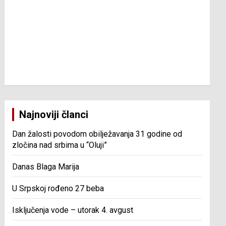
Najnoviji članci
Dan žalosti povodom obilježavanja 31 godine od
zločina nad srbima u “Oluji”
Danas Blaga Marija
U Srpskoj rođeno 27 beba
Isključenja vode – utorak 4. avgust