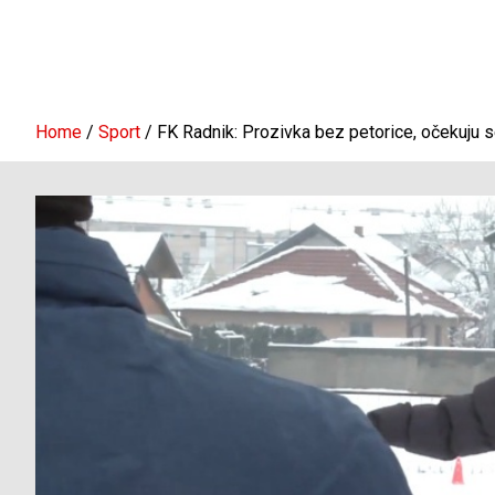
Home
Sport
FK Radnik: Prozivka bez petorice, očekuju 