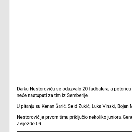
Darku Nestoroviću se odazvalo 20 fudbalera, a petorica ig
neće nastupati za tim iz Semberije.
U pitanju su Kenan Šarić, Seid Zukić, Luka Vinski, Bojan 
Nestorović je prvom timu priključio nekoliko juniora. Ge
Zvijezde 09.