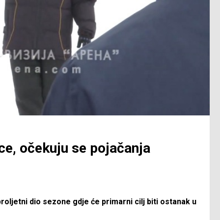
ce, očekuju se pojačanja
oljetni dio sezone gdje će primarni cilj biti ostanak u