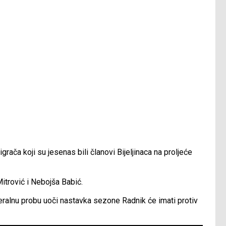
rača koji su jesenas bili članovi Bijeljinaca na proljeće
Mitrović i Nebojša Babić.
neralnu probu uoči nastavka sezone Radnik će imati protiv