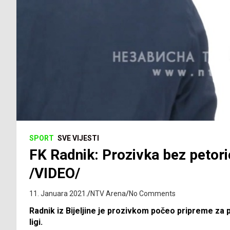
SPORT
SVE VIJESTI
FK Radnik: Prozivka bez petori
/VIDEO/
11. Januara 2021.
NTV Arena
No Comments
Radnik iz Bijeljine je prozivkom počeo pripreme za pr
ligi.