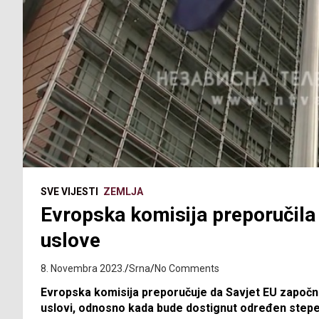
SVE VIJESTI
ZEMLJA
Evropska komisija preporučila
uslove
8. Novembra 2023.
Srna
No Comments
Evropska komisija preporučuje da Savjet EU započn
uslovi, odnosno kada bude dostignut određen stepen