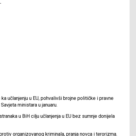
.
ka učlanjenju u EU, pohvalivši brojne političke i pravne
Savjeta ministara u januaru.
stranaka u BiH cilju učlanjenja u EU bez sumnje donijela
protiv organizovanog kriminala, pranja novca i terorizma.