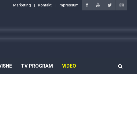
Marketing
Kontakt
Impressum
VISNE
TV PROGRAM
VIDEO