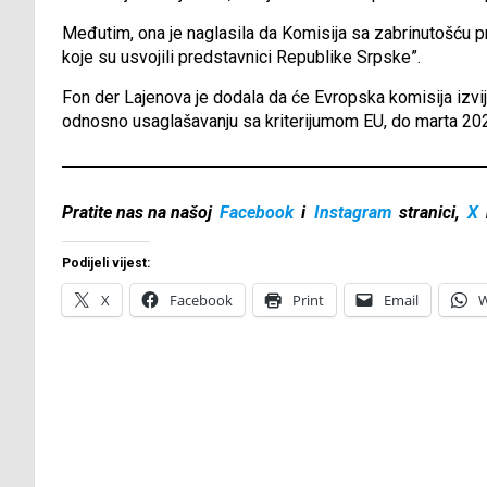
Međutim, ona je naglasila da Komisija sa zabrinutošću 
koje su usvojili predstavnici Republike Srpske”.
Fon der Lajenova je dodala da će Evropska komisija izvij
odnosno usaglašavanju sa kriterijumom EU, do marta 202
Pratite nas na našoj
Facebook
i
Instagram
stranici,
X
Podijeli vijest:
X
Facebook
Print
Email
W