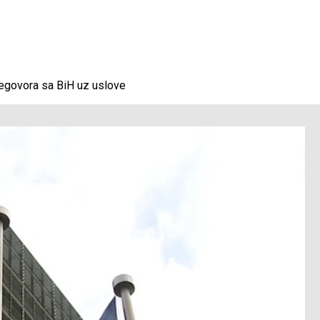
regovora sa BiH uz uslove