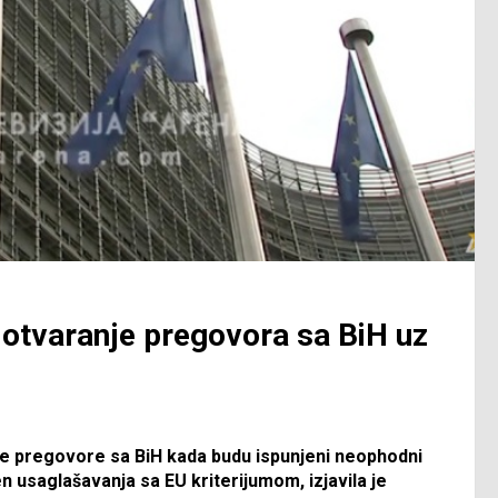
 otvaranje pregovora sa BiH uz
e pregovore sa BiH kada budu ispunjeni neophodni
 usaglašavanja sa EU kriterijumom, izjavila je