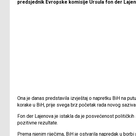
predsjednik Evropske komisije Ursula fon der Lajen
Ona je danas predstavila izvještaj o napretku BiH na putu 
korake u BiH, prije svega brz početak rada novog saziva 
Fon der Lajenova je istakla da je posvećenost političkih 
pozitivne rezultate.
Prema njenim riječima, BiH je ostvarila napredak u borbi 