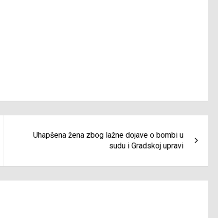
Uhapšena žena zbog lažne dojave o bombi u
sudu i Gradskoj upravi