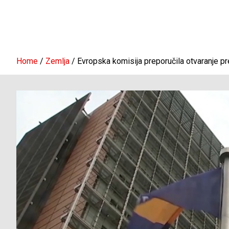
Home
Zemlja
Evropska komisija preporučila otvaranje p