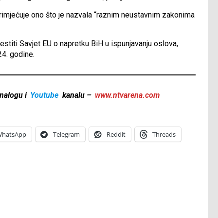
primjećuje ono što je nazvala “raznim neustavnim zakonima
estiti Savjet EU o napretku BiH u ispunjavanju oslova,
4. godine.
nalogu i
Youtube
kanalu –
www.ntvarena.com
hatsApp
Telegram
Reddit
Threads