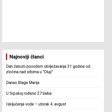
Najnoviji članci
Dan žalosti povodom obilježavanja 31 godine od
zločina nad srbima u “Oluji”
Danas Blaga Marija
U Srpskoj rođeno 27 beba
Isključenja vode – utorak 4. avgust