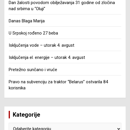
Dan žalosti povodom obilježavanja 31 godine od zločina
nad srbima u “Oluji”
Danas Blaga Marija
U Srpskoj rođeno 27 beba
Isključenja vode – utorak 4. avgust
Isključenja el. energije – utorak 4. avgust
Pretežno sunčano i vruće
Pravo na subvenciju za traktor “Belarus” ostvarila 84
korisnika
Kategorije
Kategorije