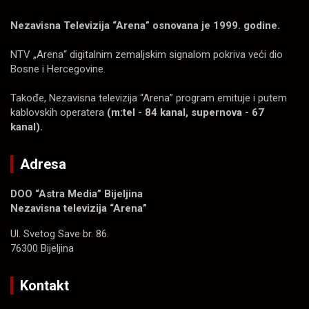
Nezavisna Televizija “Arena” osnovana je 1999. godine.
NTV „Arena“ digitalnim zemaljskim signalom pokriva veći dio
Bosne i Hercegovine.
Takođe, Nezavisna televizija “Arena” program emituje i putem
kablovskih operatera
(m:tel - 84 kanal, supernova - 67
kanal).
Adresa
DOO “Astra Media” Bijeljina
Nezavisna televizija “Arena”
Ul. Svetog Save br. 86.
76300 Bijeljina
Kontakt