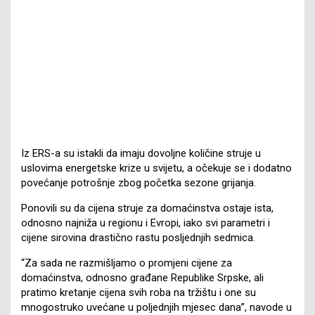
Iz ERS-a su istakli da imaju dovoljne količine struje u
uslovima energetske krize u svijetu, a očekuje se i dodatno
povećanje potrošnje zbog početka sezone grijanja.
Ponovili su da cijena struje za domaćinstva ostaje ista,
odnosno najniža u regionu i Evropi, iako svi parametri i
cijene sirovina drastično rastu posljednjih sedmica.
“Za sada ne razmišljamo o promjeni cijene za
domaćinstva, odnosno građane Republike Srpske, ali
pratimo kretanje cijena svih roba na tržištu i one su
mnogostruko uvećane u poljednjih mjesec dana”, navode u