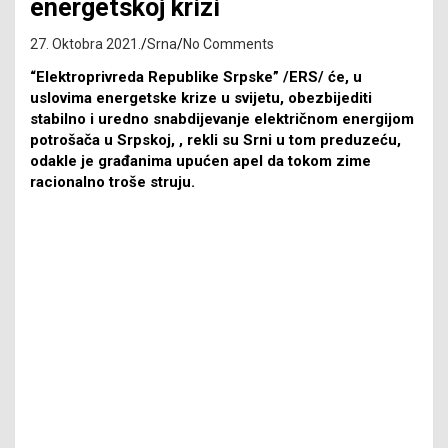
energetskoj krizi
27. Oktobra 2021.
Srna
No Comments
“Elektroprivreda Republike Srpske” /ERS/ će, u
uslovima energetske krize u svijetu, obezbijediti
stabilno i uredno snabdijevanje električnom energijom
potrošača u Srpskoj, , rekli su Srni u tom preduzeću,
odakle je građanima upućen apel da tokom zime
racionalno troše struju.