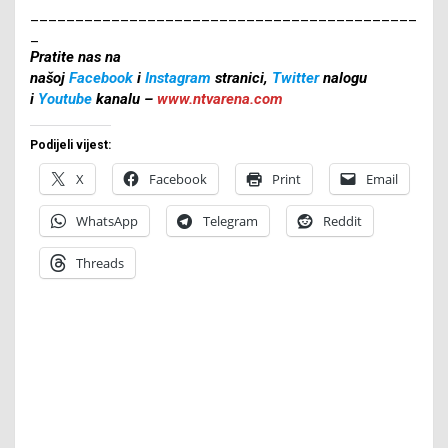
___________________________________________
_
Pratite nas na
našoj
Facebook
i
Instagram
stranici,
Twitter
nalogu
i
Youtube
kanalu –
www.ntvarena.com
Podijeli vijest:
X
Facebook
Print
Email
WhatsApp
Telegram
Reddit
Threads