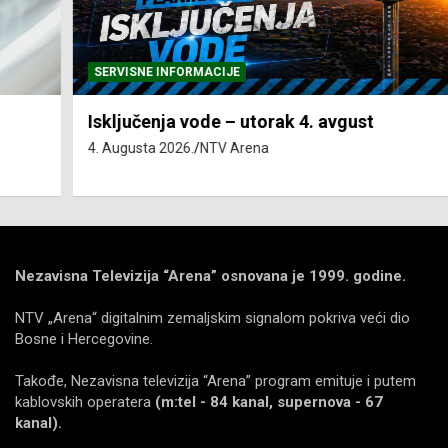
SERVISNE INFORMACIJE
Isključenja vode – utorak 4. avgust
4. Augusta 2026.
NTV Arena
Nezavisna Televizija “Arena” osnovana je 1999. godine.
NTV „Arena“ digitalnim zemaljskim signalom pokriva veći dio
Bosne i Hercegovine.
Takođe, Nezavisna televizija “Arena” program emituje i putem
kablovskih operatera
(m:tel - 84 kanal, supernova - 67
kanal).