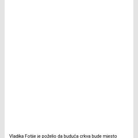
Vladika Fotije je poželio da buduća crkva bude mjesto