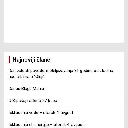
Najnoviji članci
Dan žalosti povodom obilježavanja 31 godine od zločina
nad srbima u “Oluji”
Danas Blaga Marija
U Srpskoj rođeno 27 beba
Isključenja vode – utorak 4. avgust
Isključenja el. energije – utorak 4. avgust