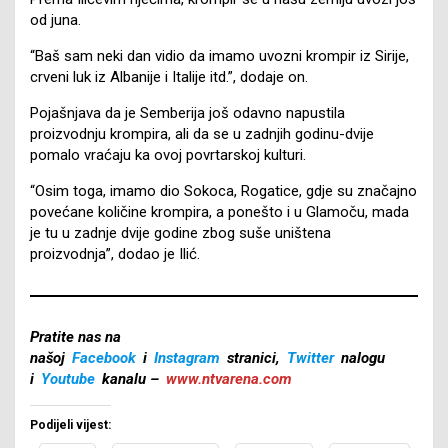
od juna.
“Baš sam neki dan vidio da imamo uvozni krompir iz Sirije,
crveni luk iz Albanije i Italije itd.”, dodaje on.
Pojašnjava da je Semberija još odavno napustila
proizvodnju krompira, ali da se u zadnjih godinu-dvije
pomalo vraćaju ka ovoj povrtarskoj kulturi.
“Osim toga, imamo dio Sokoca, Rogatice, gdje su značajno
povećane količine krompira, a ponešto i u Glamoču, mada
je tu u zadnje dvije godine zbog suše uništena
proizvodnja”, dodao je Ilić.
Pratite nas na
našoj
Facebook
i
Instagram
stranici,
Twitter
nalogu
i
Youtube
kanalu –
www.ntvarena.com
Podijeli vijest: