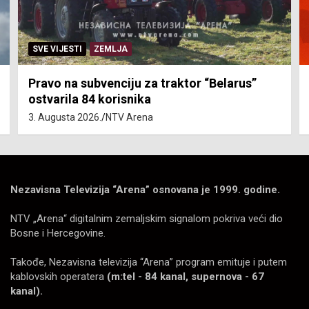
SVE VIJESTI
ZEMLJA
Pravo na subvenciju za traktor “Belarus”
ostvarila 84 korisnika
3. Augusta 2026.
NTV Arena
Nezavisna Televizija “Arena” osnovana je 1999. godine.
NTV „Arena“ digitalnim zemaljskim signalom pokriva veći dio
Bosne i Hercegovine.
Takođe, Nezavisna televizija “Arena” program emituje i putem
kablovskih operatera
(m:tel - 84 kanal, supernova - 67
kanal).