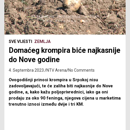
SVE VIJESTI
ZEMLJA
Domaćeg krompira biće najkasnije
do Nove godine
4. Septembra 2023.
NTV Arena
No Comments
Ovogodišnji prinosi krompira u Srpskoj nisu
zadovoljavajući, te će zaliha biti najkasnije do Nove
godine, a, kako kažu poljoprivrednici, iako ga oni
prodaju za oko 90 feninga, njegova cijena u marketima
trenutno iznosi između dvije i tri KM.