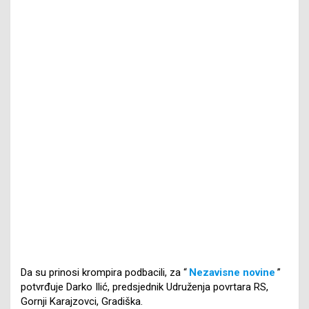
Da su prinosi krompira podbacili, za “
Nezavisne novine
”
potvrđuje Darko Ilić, predsjednik Udruženja povrtara RS,
Gornji Karajzovci, Gradiška.