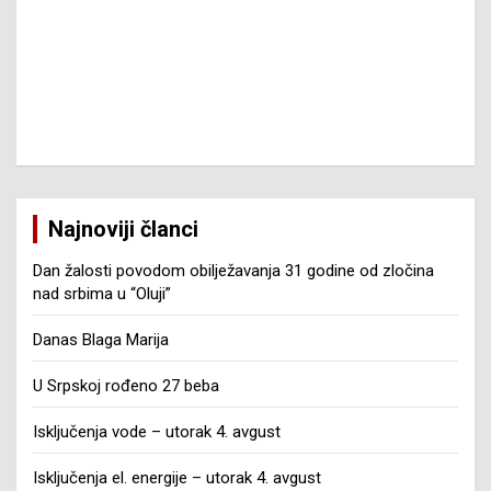
Najnoviji članci
Dan žalosti povodom obilježavanja 31 godine od zločina
nad srbima u “Oluji”
Danas Blaga Marija
U Srpskoj rođeno 27 beba
Isključenja vode – utorak 4. avgust
Isključenja el. energije – utorak 4. avgust