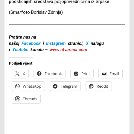
podsticajnih sredstava poljoprivrednicima iz Srpske.
(Srna/foto Borislav Zdrinja)
Pratite nas na
našoj
Facebook
i
Instagram
stranici,
X
nalogu
i
Youtube
kanalu –
www.ntvarena.com
Podijeli vijest:
X
Facebook
Print
Email
WhatsApp
Telegram
Reddit
Threads