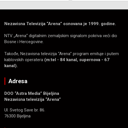
Nezavisna Televizija “Arena” osnovana je 1999. godine.
NTV „Arena“ digitalnim zemaljskim signalom pokriva veći dio
Bosne i Hercegovine.
Takođe, Nezavisna televizija “Arena” program emituje i putem
kablovskih operatera
(m:tel - 84 kanal, supernova - 67
kanal).
Adresa
DOO “Astra Media” Bijeljina
Nezavisna televizija “Arena”
Ul. Svetog Save br. 86.
76300 Bijeljina