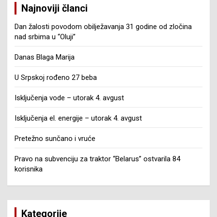
Najnoviji članci
Dan žalosti povodom obilježavanja 31 godine od zločina
nad srbima u “Oluji”
Danas Blaga Marija
U Srpskoj rođeno 27 beba
Isključenja vode – utorak 4. avgust
Isključenja el. energije – utorak 4. avgust
Pretežno sunčano i vruće
Pravo na subvenciju za traktor “Belarus” ostvarila 84
korisnika
Kategorije