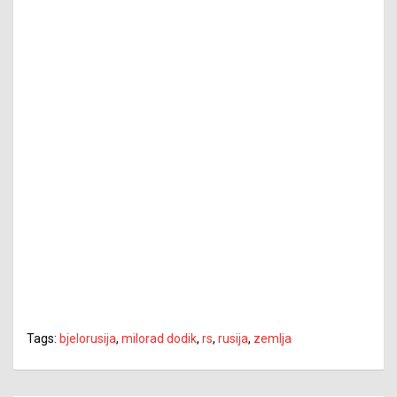
Tags:
bjelorusija
,
milorad dodik
,
rs
,
rusija
,
zemlja