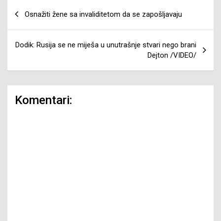
Navigacija
Osnažiti žene sa invaliditetom da se zapošljavaju
članaka
Dodik: Rusija se ne miješa u unutrašnje stvari nego brani
Dejton /VIDEO/
Komentari: