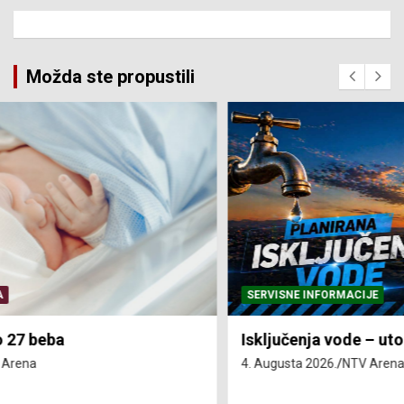
Možda ste propustili
SERVISNE INFORMACIJE
Isključenja vode – utorak 4. avgust
4. Augusta 2026.
NTV Arena