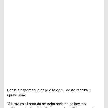
Dodik je napomenuo da je više od 25 odsto radnika u
upravi višak.
“Ali, razumjeli smo da ne treba sada da se bavimo