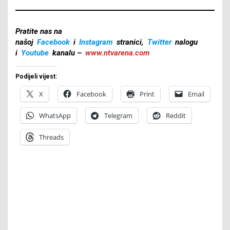
Pratite nas na
našoj
Facebook
i
Instagram
stranici,
Twitter
nalogu
i
Youtube
kanalu –
www.ntvarena.com
Podijeli vijest:
X
Facebook
Print
Email
WhatsApp
Telegram
Reddit
Threads