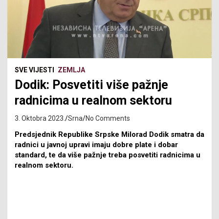
SVE VIJESTI
ZEMLJA
Dodik: Posvetiti više pažnje
radnicima u realnom sektoru
3. Oktobra 2023.
Srna
No Comments
Predsjednik Republike Srpske Milorad Dodik smatra da
radnici u javnoj upravi imaju dobre plate i dobar
standard, te da više pažnje treba posvetiti radnicima u
realnom sektoru.