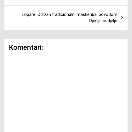
Lopare: Održan tradicionalni maskenbal povodom
Dječije nedjelje
Komentari: