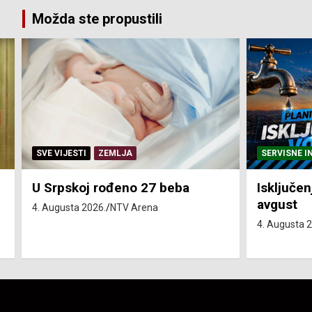
Možda ste propustili
SERVISNE INFORMACIJE
eba
Isključenja vode – utorak 4.
avgust
4. Augusta 2026.
NTV Arena