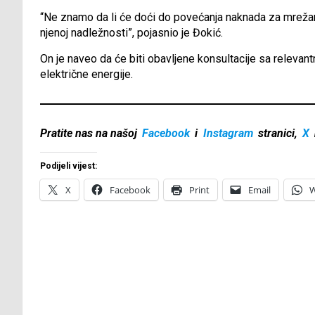
“Ne znamo da li će doći do povećanja naknada za mrežarin
njenoj nadležnosti”, pojasnio je Đokić.
On je naveo da će biti obavljene konsultacije sa relevant
električne energije.
Pratite nas na našoj
Facebook
i
Instagram
stranici,
X
Podijeli vijest:
X
Facebook
Print
Email
W