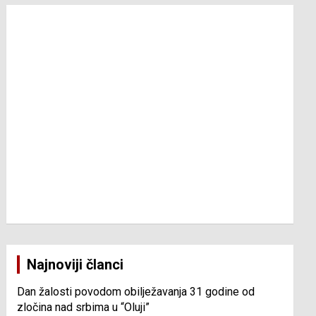
Najnoviji članci
Dan žalosti povodom obilježavanja 31 godine od
zločina nad srbima u “Oluji”