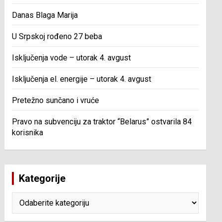
Danas Blaga Marija
U Srpskoj rođeno 27 beba
Isključenja vode – utorak 4. avgust
Isključenja el. energije – utorak 4. avgust
Pretežno sunčano i vruće
Pravo na subvenciju za traktor “Belarus” ostvarila 84
korisnika
Kategorije
Kategorije