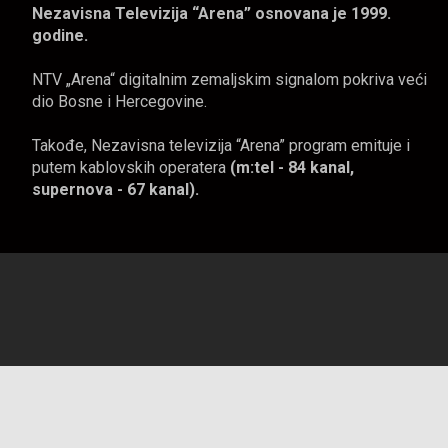
Nezavisna Televizija “Arena” osnovana je 1999.
godine.
NTV „Arena“ digitalnim zemaljskim signalom pokriva veći
dio Bosne i Hercegovine.
Takođe, Nezavisna televizija “Arena” program emituje i
putem kablovskih operatera
(m:tel - 84 kanal,
supernova - 67 kanal).