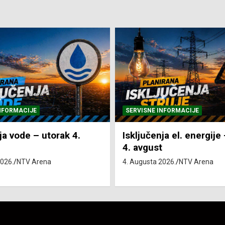
SERVISNE INFORMACIJE
SVE VIJESTI
VRIJ
Isključenja el. energije – utorak
Pretežno sunč
4. avgust
4. Augusta 2026.
NT
4. Augusta 2026.
NTV Arena