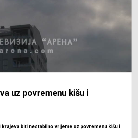
eva uz povremenu kišu i
i krajeva biti nestabilno vrijeme uz povremenu kišu i