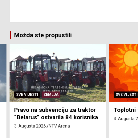
Možda ste propustili
SVE VIJESTI
ZEMLJA
SVE VIJESTI
Pravo na subvenciju za traktor
Toplotni 
“Belarus” ostvarila 84 korisnika
3. Augusta 
3. Augusta 2026.
NTV Arena