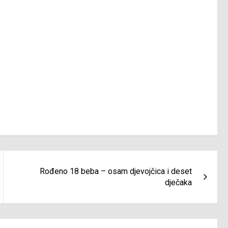
Rođeno 18 beba – osam djevojčica i deset
dječaka