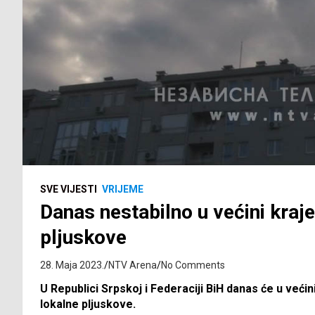
SVE VIJESTI
VRIJEME
Danas nestabilno u većini kraj
pljuskove
28. Maja 2023.
NTV Arena
No Comments
U Republici Srpskoj i Federaciji BiH danas će u većin
lokalne pljuskove.