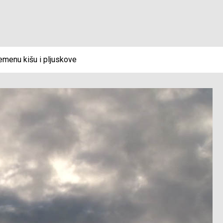
emenu kišu i pljuskove