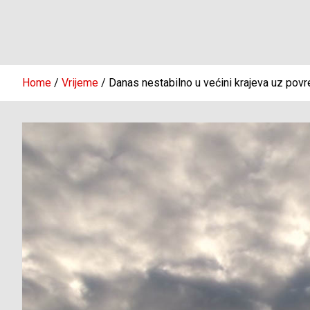
Home
Vrijeme
Danas nestabilno u većini krajeva uz povr