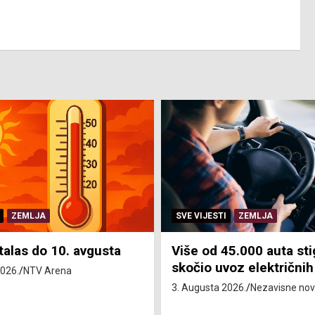
ZEMLJA
SVE VIJESTI
ZEMLJA
talas do 10. avgusta
Više od 45.000 auta sti
skočio uvoz električnih 
2026.
NTV Arena
3. Augusta 2026.
Nezavisne nov