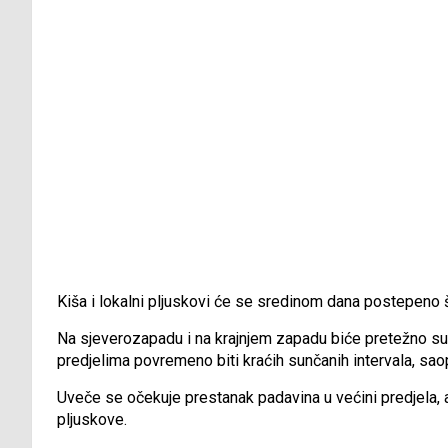
Kiša i lokalni pljuskovi će se sredinom dana postepeno ši
Na sjeverozapadu i na krajnjem zapadu biće pretežno su
predjelima povremeno biti kraćih sunčanih intervala, s
Uveče se očekuje prestanak padavina u većini predjela, a
pljuskove.