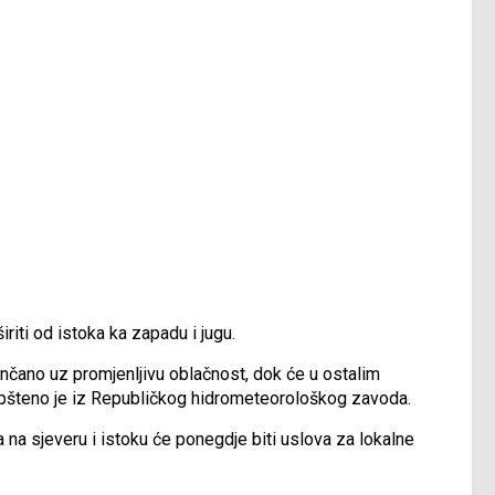
riti od istoka ka zapadu i jugu.
nčano uz promjenljivu oblačnost, dok će u ostalim
aopšteno je iz Republičkog hidrometeorološkog zavoda.
 na sjeveru i istoku će ponegdje biti uslova za lokalne