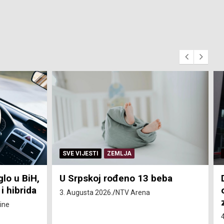
SVE VIJESTI
ZEMLJA
glo u BiH,
U Srpskoj rođeno 13 beba
i hibrida
3. Augusta 2026.
NTV Arena
ine