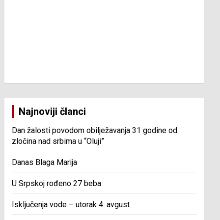
Najnoviji članci
Dan žalosti povodom obilježavanja 31 godine od
zločina nad srbima u “Oluji”
Danas Blaga Marija
U Srpskoj rođeno 27 beba
Isključenja vode – utorak 4. avgust