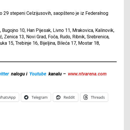
o 29 stepeni Celzijusovih, saopšteno je iz Federalnog
Bugojno 10, Han Pijesak, Livno 11, Mrakovica, Kalinovik,
, Zenica 13, Novi Grad, Foča, Rudo, Ribnik, Srebrenica,
uka 15, Trebinje 16, Bijeljina, Bileća 17, Mostar 18,
itter
nalogu i
Youtube
kanalu –
www.ntvarena.com
hatsApp
Telegram
Reddit
Threads