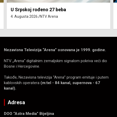
U Srpskoj rođeno 27 beba
4. Augusta 2026.
NTV Arena
Nezavisna Televizija “Arena” osnovana je 1999. godine.
NTV „Arena“ digitalnim zemaljskim signalom pokriva veći dio
Bosne i Hercegovine.
Takođe, Nezavisna televizija “Arena” program emituje i putem
kablovskih operatera
(m:tel - 84 kanal, supernova - 67
kanal).
Adresa
DOO “Astra Media” Bijeljina