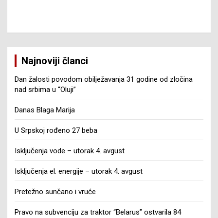
Najnoviji članci
Dan žalosti povodom obilježavanja 31 godine od zločina
nad srbima u “Oluji”
Danas Blaga Marija
U Srpskoj rođeno 27 beba
Isključenja vode – utorak 4. avgust
Isključenja el. energije – utorak 4. avgust
Pretežno sunčano i vruće
Pravo na subvenciju za traktor “Belarus” ostvarila 84