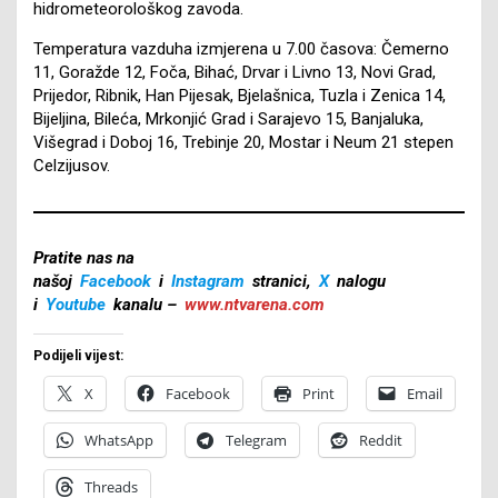
hidrometeorološkog zavoda.
Temperatura vazduha izmjerena u 7.00 časova: Čemerno
11, Goražde 12, Foča, Bihać, Drvar i Livno 13, Novi Grad,
Prijedor, Ribnik, Han Pijesak, Bjelašnica, Tuzla i Zenica 14,
Bijeljina, Bileća, Mrkonjić Grad i Sarajevo 15, Banjaluka,
Višegrad i Doboj 16, Trebinje 20, Mostar i Neum 21 stepen
Celzijusov.
Pratite nas na
našoj
Facebook
i
Instagram
stranici,
X
nalogu
i
Youtube
kanalu –
www.ntvarena.com
Podijeli vijest:
X
Facebook
Print
Email
WhatsApp
Telegram
Reddit
Threads