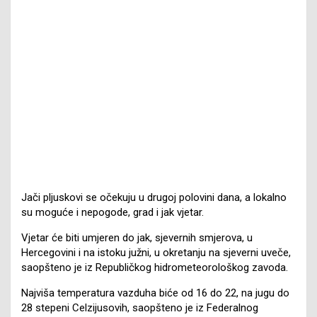
Jači pljuskovi se očekuju u drugoj polovini dana, a lokalno
su moguće i nepogode, grad i jak vjetar.
Vjetar će biti umjeren do jak, sjevernih smjerova, u
Hercegovini i na istoku južni, u okretanju na sjeverni uveče,
saopšteno je iz Republičkog hidrometeorološkog zavoda.
Najviša temperatura vazduha biće od 16 do 22, na jugu do
28 stepeni Celzijusovih, saopšteno je iz Federalnog