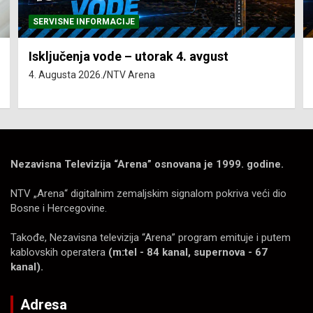
SERVISNE INFORMACIJE
Isključenja vode – utorak 4. avgust
4. Augusta 2026.
NTV Arena
Nezavisna Televizija “Arena” osnovana je 1999. godine.
NTV „Arena“ digitalnim zemaljskim signalom pokriva veći dio
Bosne i Hercegovine.
Takođe, Nezavisna televizija “Arena” program emituje i putem
kablovskih operatera
(m:tel - 84 kanal, supernova - 67
kanal).
Adresa