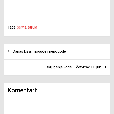
Tags:
servis
,
struja
Navigacija
Danas kiša, moguće i nepogode
članaka
Isključenja vode – četvrtak 11. jun
Komentari: