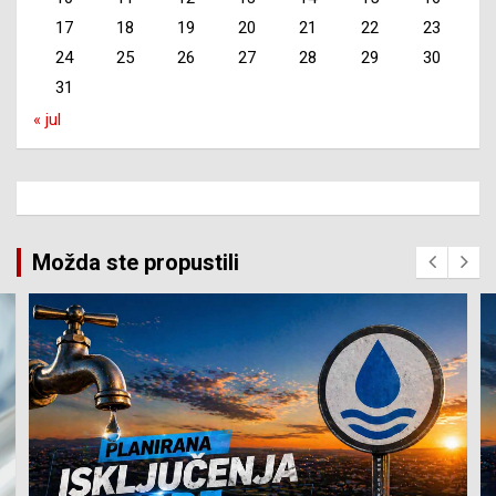
17
18
19
20
21
22
23
24
25
26
27
28
29
30
31
« jul
Možda ste propustili