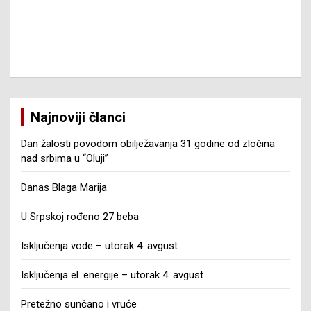
Najnoviji članci
Dan žalosti povodom obilježavanja 31 godine od zločina
nad srbima u “Oluji”
Danas Blaga Marija
U Srpskoj rođeno 27 beba
Isključenja vode – utorak 4. avgust
Isključenja el. energije – utorak 4. avgust
Pretežno sunčano i vruće