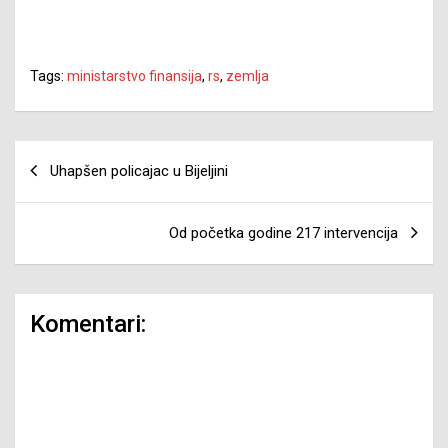
Tags:
ministarstvo finansija
,
rs
,
zemlja
Navigacija
Uhapšen policajac u Bijeljini
članaka
Od početka godine 217 intervencija
Komentari: