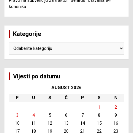
Pravo na subvenciju za traktor “Belarus” ostvarila 84
korisnika
Kategorije
Kategorije
Vijesti po datumu
AUGUST 2026
P
U
S
Č
P
S
N
1
2
3
4
5
6
7
8
9
10
11
12
13
14
15
16
17
18
19
20
21
22
23