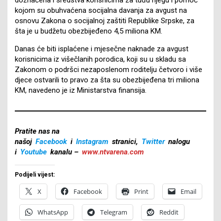
kojom su obuhvaćena socijalna davanja za avgust na
osnovu Zakona o socijalnoj zaštiti Republike Srpske, za
šta je u budžetu obezbijeđeno 4,5 miliona KM.
Danas će biti isplaćene i mjesečne naknade za avgust
korisnicima iz višečlanih porodica, koji su u skladu sa
Zakonom o podršci nezaposlenom roditelju četvoro i više
djece ostvarili to pravo za šta su obezbijeđena tri miliona
KM, navedeno je iz Ministarstva finansija.
Pratite nas na
našoj
Facebook
i
Instagram
stranici,
Twitter
nalogu
i
Youtube
kanalu –
www.ntvarena.com
Podijeli vijest:
X
Facebook
Print
Email
WhatsApp
Telegram
Reddit