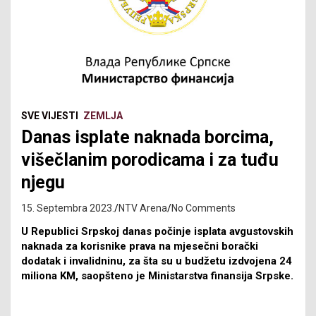
SVE VIJESTI
ZEMLJA
Danas isplate naknada borcima,
višečlanim porodicama i za tuđu
njegu
15. Septembra 2023.
NTV Arena
No Comments
U Republici Srpskoj danas počinje isplata avgustovskih
naknada za korisnike prava na mjesečni borački
dodatak i invalidninu, za šta su u budžetu izdvojena 24
miliona KM, saopšteno je Ministarstva finansija Srpske.