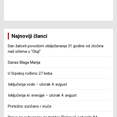
Najnoviji članci
Dan žalosti povodom obilježavanja 31 godine od zločina
nad srbima u “Oluji”
Danas Blaga Marija
U Srpskoj rođeno 27 beba
Isključenja vode – utorak 4. avgust
Isključenja el. energije – utorak 4. avgust
Pretežno sunčano i vruće