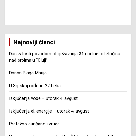
Najnoviji članci
Dan žalosti povodom obilježavanja 31 godine od zločina
nad srbima u “Oluji”
Danas Blaga Marija
U Srpskoj rođeno 27 beba
Isključenja vode – utorak 4. avgust
Isključenja el. energije – utorak 4. avgust
Pretežno sunčano i vruće