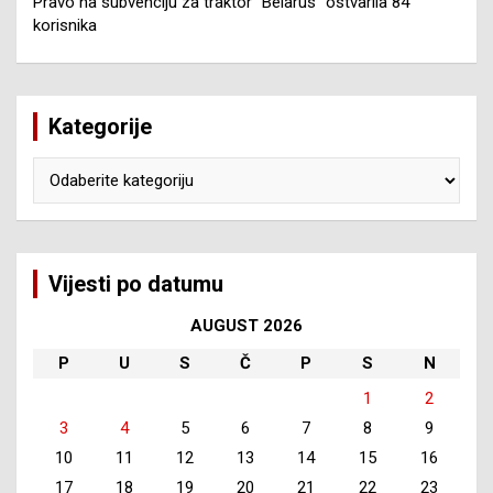
Pravo na subvenciju za traktor “Belarus” ostvarila 84
korisnika
Kategorije
Kategorije
Vijesti po datumu
AUGUST 2026
P
U
S
Č
P
S
N
1
2
3
4
5
6
7
8
9
10
11
12
13
14
15
16
17
18
19
20
21
22
23