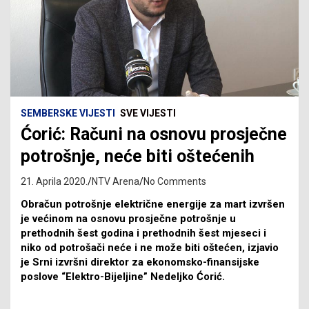
SEMBERSKE VIJESTI
SVE VIJESTI
Ćorić: Računi na osnovu prosječne
potrošnje, neće biti oštećenih
21. Aprila 2020.
NTV Arena
No Comments
Obračun potrošnje električne energije za mart izvršen
je većinom na osnovu prosječne potrošnje u
prethodnih šest godina i prethodnih šest mjeseci i
niko od potrošači neće i ne može biti oštećen, izjavio
je Srni izvršni direktor za ekonomsko-finansijske
poslove “Elektro-Bijeljine” Nedeljko Ćorić.