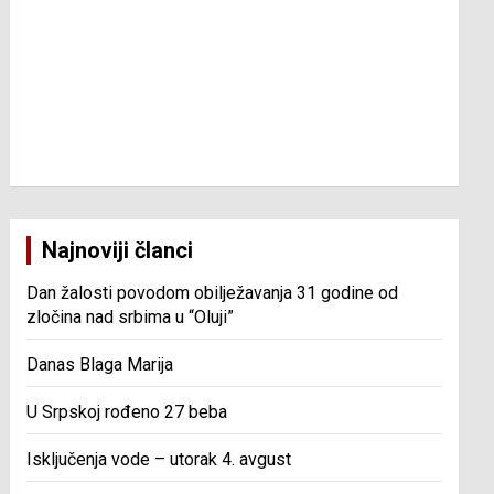
Najnoviji članci
Dan žalosti povodom obilježavanja 31 godine od
zločina nad srbima u “Oluji”
Danas Blaga Marija
U Srpskoj rođeno 27 beba
Isključenja vode – utorak 4. avgust