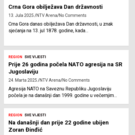
Crna Gora obilježava Dan državnosti
13. Jula 2025.
NTV Arena
No Comments
Crna Gora danas obilježava Dan državnosti, u znak
sjećanja na 13. jul 1878. godine, kada…
REGION
SVE VIJESTI
Prije 26 godina počela NATO agresija na SR
Jugoslaviju
24. Marta 2025.
NTV Arena
No Comments
Agresija NATO na Saveznu Republiku Jugoslaviju
počela je na današnji dan 1999. godine u večernjim…
REGION
SVE VIJESTI
Na današnji dan prije 22 godine ubijen
Zoran Đinđić