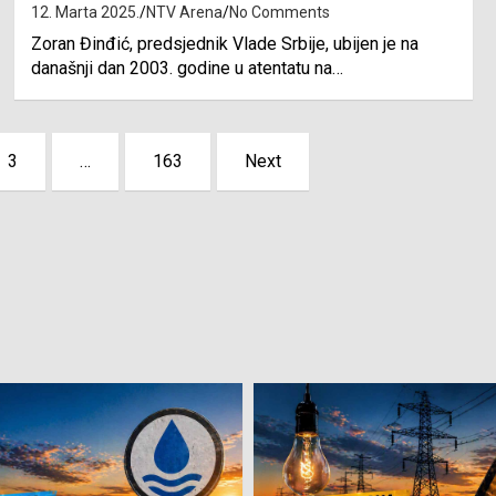
12. Marta 2025.
NTV Arena
No Comments
Zoran Đinđić, predsjednik Vlade Srbije, ubijen je na
današnji dan 2003. godine u atentatu na…
3
…
163
Next