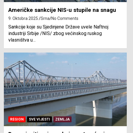
Američke sankcije NIS-u stupile na snagu
9. Oktobra 2025.
Srna
No Comments
Sankcije koje su Sjedinjene Države uvele Naftnoj
industriji Srbije /NIS/ zbog većinskog ruskog
vlasništva u…
REGION
SVE VIJESTI
ZEMLJA