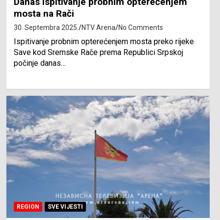
Danas ispitivanje probnim opterećenjem
mosta na Rači
30. Septembra 2025.
NTV Arena
No Comments
Ispitivanje probnim opterećenjem mosta preko rijeke
Save kod Sremske Rače prema Republici Srpskoj
počinje danas…
REGION
SVE VIJESTI