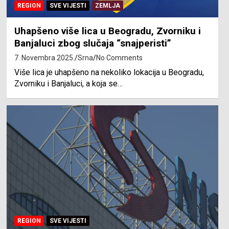
REGION
SVE VIJESTI
ZEMLJA
Uhapšeno više lica u Beogradu, Zvorniku i
Banjaluci zbog slučaja “snajperisti”
7. Novembra 2025.
Srna
No Comments
Više lica je uhapšeno na nekoliko lokacija u Beogradu,
Zvorniku i Banjaluci, a koja se…
REGION
SVE VIJESTI