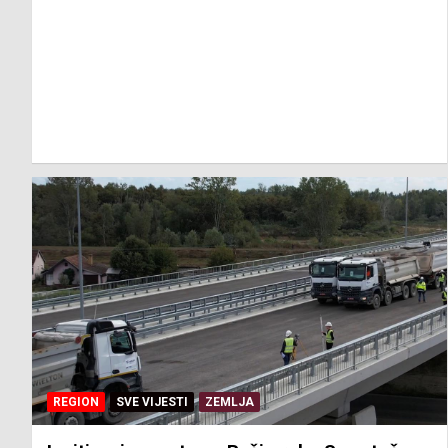
REGION
SVE VIJESTI
ZEMLJA