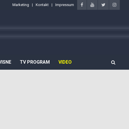
Marketing
Kontakt
Impressum
VISNE
TV PROGRAM
VIDEO