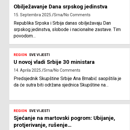
Obilježavanje Dana srpskog jedinstva
15. Septembra 2025.
Srna
No Comments
Republika Srpska i Srbija danas obilježavaju Dan
srpskog jedinstva, slobode i nacionalne zastave. Tim
povodom…
REGION
SVE VIJESTI
U novoj vladi Srbije 30 ministara
14. Aprila 2025.
Srna
No Comments
Predsjednik Skupštine Srbije Ana Brnabić saopštila je
da će sutra biti održana sjednica Skupštine na…
REGION
SVE VIJESTI
Sjećanje na martovski pogrom: Ubijanje,
protjerivanje, rušenje…