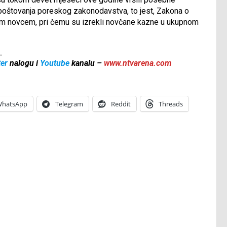
epoštovanja poreskog zakonodavstva, to jest, Zakona o
im novcem, pri čemu su izrekli novčane kazne u ukupnom
_
ter
nalogu i
Youtube
kanalu –
www.ntvarena.com
hatsApp
Telegram
Reddit
Threads