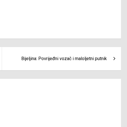
Bijeljina: Povrijeđni vozač i maloljetni putnik