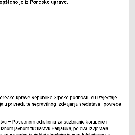
aopšteno je iz Poreske uprave.
 Poreske uprave Republike Srpske podnosili su izvještaje
ja u privredi, te nepravilnog izdvajanja sredstava i povrede
štvu – Posebnom odjeljenju za suzbijanje korupcije i
kružnom javnom tužilaštvu Banjaluka, po dva izvještaja