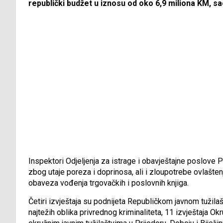
republički budžet u iznosu od oko 6,9 miliona KM, s
Inspektori Odjeljenja za istrage i obavještajne poslove
zbog utaje poreza i doprinosa, ali i zloupotrebe ovlašten
obaveza vođenja trgovačkih i poslovnih knjiga.
Četiri izvještaja su podnijeta Republičkom javnom tužila
najtežih oblika privrednog kriminaliteta, 11 izvještaja O