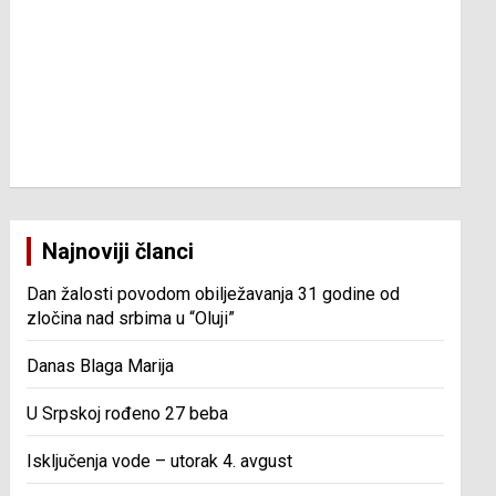
Najnoviji članci
Dan žalosti povodom obilježavanja 31 godine od
zločina nad srbima u “Oluji”
Danas Blaga Marija
U Srpskoj rođeno 27 beba
Isključenja vode – utorak 4. avgust