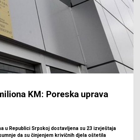
miliona KM: Poreska uprava
a u Republici Srpskoj dostavljena su 23 izvještaja
mnje da su činjenjem krivičnih djela oštetila