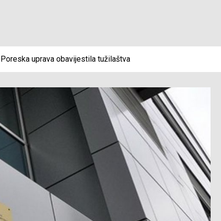
Poreska uprava obavijestila tužilaštva