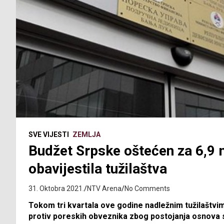
SVE VIJESTI
ZEMLJA
Budžet Srpske oštećen za 6,9 
obavijestila tužilaštva
31. Oktobra 2021.
NTV Arena
No Comments
Tokom tri kvartala ove godine nadležnim tužilaštvim
protiv poreskih obveznika zbog postojanja osnova su