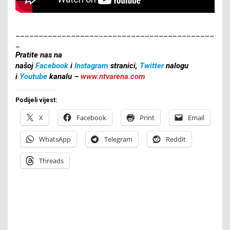
___________________________________________
_
Pratite nas na
našoj
Facebook
i
Instagram
stranici,
Twitter
nalogu
i
Youtube
kanalu –
www.ntvarena.com
Podijeli vijest:
X
Facebook
Print
Email
WhatsApp
Telegram
Reddit
Threads