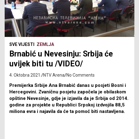
SVE VIJESTI
ZEMLJA
Brnabić u Nevesinju: Srbija će
uvijek biti tu /VIDEO/
4. Oktobra 2021.
NTV Arena
No Comments
Premijerka Srbije Ana Brnabić danas u posjeti Bosni i
Hercegovini. Zvaničnu posjetu započela je obilaskom
opštine Nevesinje, gdje je izjavila da je Srbija od 2014.
godine za projekte u Republici Srpskoj izdvojila 88,5
miliona evra i najavila da će ta pomoć biti nastavljena.