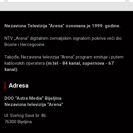
Nezavisna Televizija “Arena” osnovana je 1999. godine.
NTV „Arena“ digitalnim zemaljskim signalom pokriva veći dio
Bosne i Hercegovine.
Takođe, Nezavisna televizija “Arena” program emituje i putem
kablovskih operatera
(m:tel - 84 kanal, supernova - 67
kanal).
Adresa
DOO “Astra Media” Bijeljina
Nezavisna televizija “Arena”
Ul. Svetog Save br. 86.
76300 Bijeljina