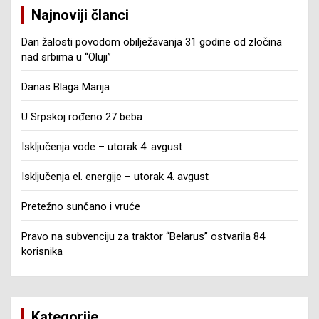
Najnoviji članci
Dan žalosti povodom obilježavanja 31 godine od zločina
nad srbima u “Oluji”
Danas Blaga Marija
U Srpskoj rođeno 27 beba
Isključenja vode – utorak 4. avgust
Isključenja el. energije – utorak 4. avgust
Pretežno sunčano i vruće
Pravo na subvenciju za traktor “Belarus” ostvarila 84
korisnika
Kategorije