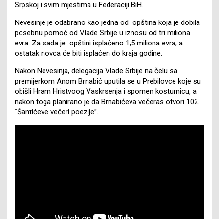
Srpskoj i svim mjestima u Federaciji BiH.
Nevesinje je odabrano kao jedna od opština koja je dobila
posebnu pomoć od Vlade Srbije u iznosu od tri miliona
evra. Za sada je opštini isplaćeno 1,5 miliona evra, a
ostatak novca će biti isplaćen do kraja godine.
Nakon Nevesinja, delegacija Vlade Srbije na čelu sa
premijerkom Anom Brnabić uputila se u Prebilovce koje su
obišli Hram Hristvoog Vaskrsenja i spomen kosturnicu, a
nakon toga planirano je da Brnabićeva večeras otvori 102.
“Šantićeve večeri poezije”.