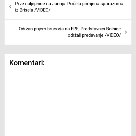
Prve naljepnice na Jarinju: Počela primjena sporazuma
članaka
iz Brisela /VIDEO/
Održan prijem brucoša na FPE; Predstavnici Bolnice
održali predavanje /VIDEO/
Komentari: