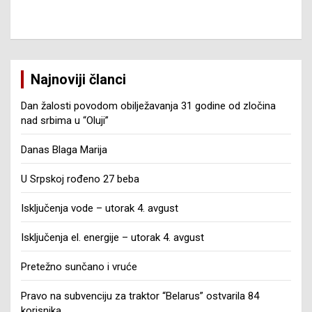
Najnoviji članci
Dan žalosti povodom obilježavanja 31 godine od zločina
nad srbima u “Oluji”
Danas Blaga Marija
U Srpskoj rođeno 27 beba
Isključenja vode – utorak 4. avgust
Isključenja el. energije – utorak 4. avgust
Pretežno sunčano i vruće
Pravo na subvenciju za traktor “Belarus” ostvarila 84
korisnika