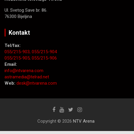
Ul. Svetog Save br. 86.
76300 Bijeljina
Kontakt
Tel/fax:
055/215-903;
055/215-904
055/215-905;
055/215-906
Email:
info@ntvarena.com
astramedia@telrad.net
Web:
desk@ntvarena.com
Copyright © 2026
NTV Arena