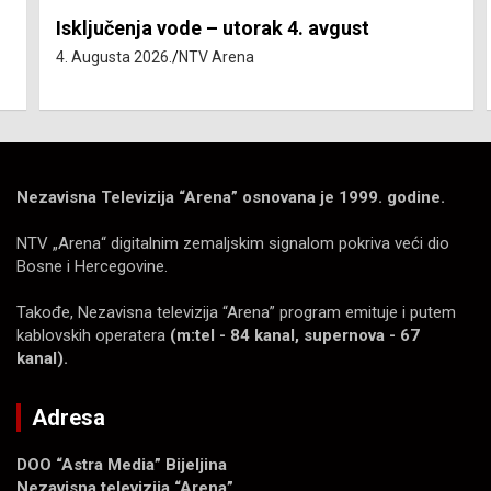
Isključenja vode – utorak 4. avgust
4. Augusta 2026.
NTV Arena
Nezavisna Televizija “Arena” osnovana je 1999. godine.
NTV „Arena“ digitalnim zemaljskim signalom pokriva veći dio
Bosne i Hercegovine.
Takođe, Nezavisna televizija “Arena” program emituje i putem
kablovskih operatera
(m:tel - 84 kanal, supernova - 67
kanal).
Adresa
DOO “Astra Media” Bijeljina
Nezavisna televizija “Arena”