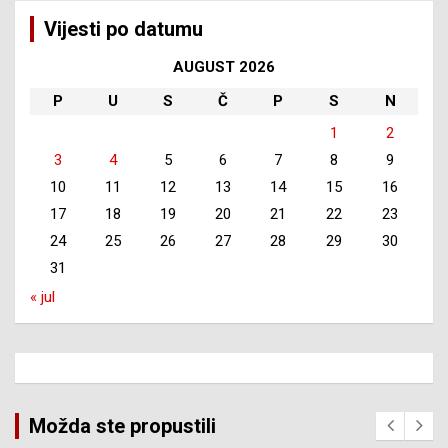
Vijesti po datumu
AUGUST 2026
P
U
S
Č
P
S
N
1
2
3
4
5
6
7
8
9
10
11
12
13
14
15
16
17
18
19
20
21
22
23
24
25
26
27
28
29
30
31
« jul
Možda ste propustili