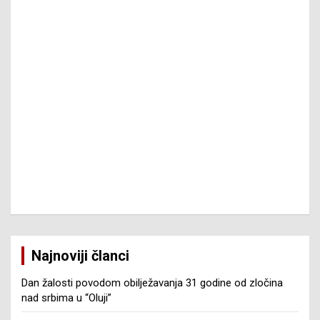
Najnoviji članci
Dan žalosti povodom obilježavanja 31 godine od zločina
nad srbima u “Oluji”