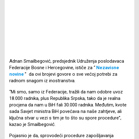
Adnan Smailbegović, predsjednik Udruženja poslodavaca
Federacije Bosne i Hercegovine, ističe za “
Nezavisne
novine
” da ovi brojevi govore o sve većoj potrebi za
radnom snagom iz inostranstva.
“Mi smo, samo iz Federacije, tražili da nam odobre uvoz
18.000 radnika, plus Republika Srpska, tako da je realna
procjena da nam u BiH fali 30.000 radnika. Međutim, kvote
sada Savjet ministra BiH povećava na naše zahtjeve, ali
ključna stvar u vezi s tim je to što su spore procedure”,
kazao je Smailbegović.
Pojasnio je da, sprovodeći procedure zapošljavanja