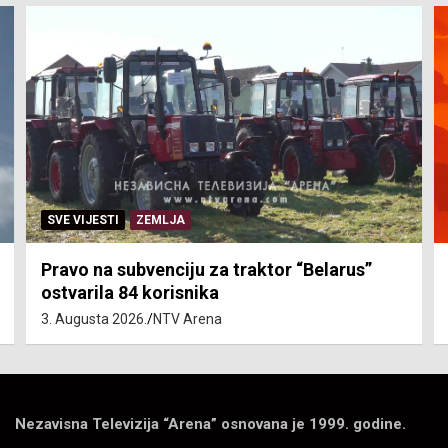
SVE VIJESTI
ZEMLJA
Pravo na subvenciju za traktor “Belarus”
ostvarila 84 korisnika
3. Augusta 2026.
NTV Arena
Nezavisna Televizija “Arena” osnovana je 1999. godine.