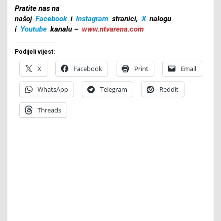
Pratite nas na
našoj
Facebook
i
Instagram
stranici,
X
nalogu
i
Youtube
kanalu –
www.ntvarena.com
Podijeli vijest:
X
Facebook
Print
Email
WhatsApp
Telegram
Reddit
Threads