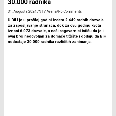
30.000 radnika
31. Augusta 2024.
NTV Arena
No Comments
U BiH je u prošloj godini izdato 2.449 radnih dozvola
za zapošljavanje stranaca, dok za ovu godinu kvota
iznosi 6.073 dozvole, a naši sagovornici ističu da je i
ovaj broj nedovoljan za domaće tržište i dodaju da BiH
nedostaje 30.000 radnika različitih zanimanja.