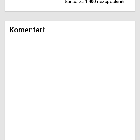
Šansa za 1.400 nezaposlenih
Komentari: