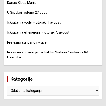
Danas Blaga Marija
U Srpskoj rođeno 27 beba
Isključenja vode – utorak 4. avgust
Isključenja el. energije – utorak 4. avgust
Pretežno sunčano i vruće
Pravo na subvenciju za traktor “Belarus” ostvarila 84
korisnika
Kategorije
Kategorije