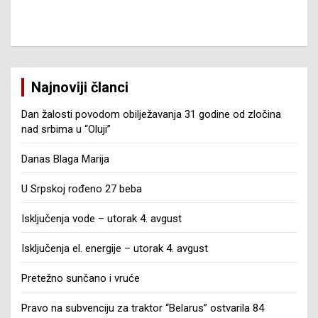
Najnoviji članci
Dan žalosti povodom obilježavanja 31 godine od zločina
nad srbima u “Oluji”
Danas Blaga Marija
U Srpskoj rođeno 27 beba
Isključenja vode – utorak 4. avgust
Isključenja el. energije – utorak 4. avgust
Pretežno sunčano i vruće
Pravo na subvenciju za traktor “Belarus” ostvarila 84