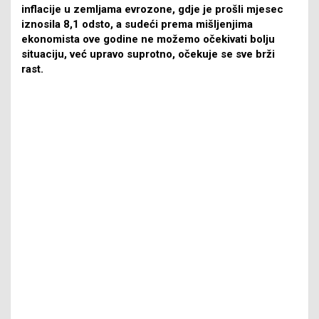
inflacije u zemljama evrozone, gdje je prošli mjesec
iznosila 8,1 odsto, a sudeći prema mišljenjima
ekonomista ove godine ne možemo očekivati bolju
situaciju, već upravo suprotno, očekuje se sve brži
rast.