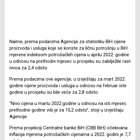
Naime, prema podacima Agencije za statistiku BiH cijene
proizvoda i usluga koje se koriste za ličnu potrošnju u BiH
mjerene indeksom potrošačkih cijena u aprilu 2022. godine
u odnosu na prethodni mjesec u prosjeku su zabilježile rast
nivoa za 2,4 odsto.
Prema podacima ove agencije, u izvještaju za mart 2022.
godine cijene proizvoda i usluga u odnosu na februar iste
godine u prosjeku su bile veće za 2,8 odsto.
“Nivo cijena u martu 2022.godine u odnosu na isti mjesec
prethodne godine viši je za 10,2 odsto”, stoji u izvještaju
Agencije.
Prema projekciji Centralne banke BiH (CBB BiH) očekivana
inflacija mjerena potrošačkim cijenama u 2022. godini je 7,7