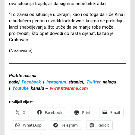
ova situacija trajati, ali da sigurno neće biti kratko.
“To zavisi od situacije u Ukrajini, kao i od toga da li će Kina i
u budućem periodu uvoditi lockdowne, kojima se prekidaju
lanci snabdijevanja, što utiče da se manje robe može
proizvoditi, što opet dovodi do rasta cijena”, kazao je
Grabovac.
(Nezavisne)
Pratite nas na
našoj
Facebook
i
Instagram
stranici,
Twitter
nalogu
i
Youtube
kanalu –
www.ntvarena.com
Podijeli vijest:
X
Facebook
Print
Email
WhatsApp
Telegram
Reddit