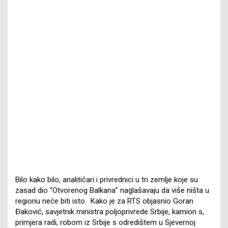
Bilo kako bilo, analitičari i privrednici u tri zemlje koje su
zasad dio “Otvorenog Balkana” naglašavaju da više ništa u
regionu neće biti isto. Kako je za RTS objasnio Goran
Đaković, savjetnik ministra poljoprivrede Srbije, kamion s,
primjera radi, robom iz Srbije s odredištem u Sjevernoj