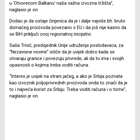
u ‘Otvorenom Balkanu’ naša važna izvozna tržišta”,
naglasio je on.
Dodao je da ostaje činjenica da je i dalje najviše bh. bruto
domaćeg proizvoda povezano s EU i da još nije kasno da
se BiH priključi ovoj regionalnoj inicijativi.
Saša Trivić, predsjednik Unije udruženja poslodavaca, za
“Nezavisne novine” ističe da je uvijek dobro kada se
otvaraju granice i povezuju privrede, ali da to ima i svojih
opasnosti o kojima treba voditi računa.
“Interes je uvijek na strani jačeg, a ako je Srbija poznata
kao izvoznik poljoprivrednih proizvoda onda to znači da je
to i najveća korist za Srbiju. Treba voditi računa i o tome”,
naglasio je on.