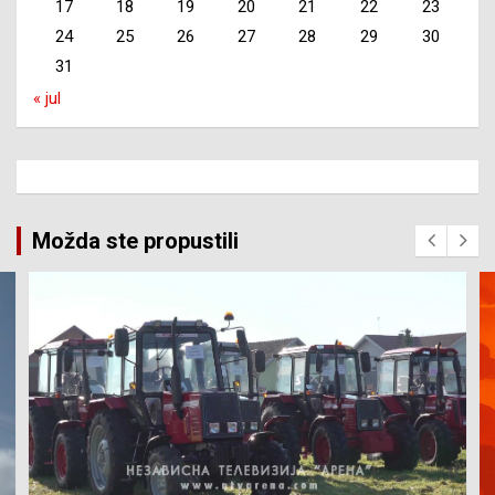
17
18
19
20
21
22
23
24
25
26
27
28
29
30
31
« jul
Možda ste propustili