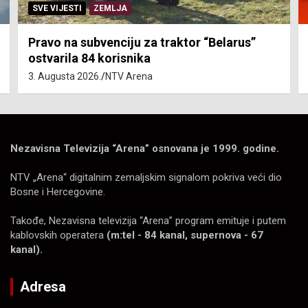
SVE VIJESTI
ZEMLJA
Pravo na subvenciju za traktor “Belarus”
ostvarila 84 korisnika
3. Augusta 2026.
NTV Arena
Nezavisna Televizija “Arena” osnovana je 1999. godine.
NTV „Arena“ digitalnim zemaljskim signalom pokriva veći dio
Bosne i Hercegovine.
Takođe, Nezavisna televizija “Arena” program emituje i putem
kablovskih operatera
(m:tel - 84 kanal, supernova - 67
kanal).
Adresa