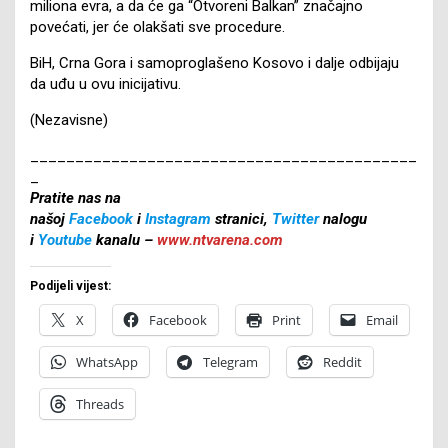
miliona evra, a da će ga “Otvoreni Balkan” značajno
povećati, jer će olakšati sve procedure.
BiH, Crna Gora i samoproglašeno Kosovo i dalje odbijaju
da uđu u ovu inicijativu.
(Nezavisne)
___________________________________________
_
Pratite nas na
našoj
Facebook
i
Instagram
stranici,
Twitter
nalogu
i
Youtube
kanalu –
www.ntvarena.com
Podijeli vijest:
X
Facebook
Print
Email
WhatsApp
Telegram
Reddit
Threads