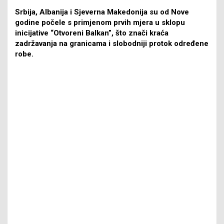
Srbija, Albanija i Sjeverna Makedonija su od Nove
godine počele s primjenom prvih mjera u sklopu
inicijative “Otvoreni Balkan”, što znači kraća
zadržavanja na granicama i slobodniji protok određene
robe.