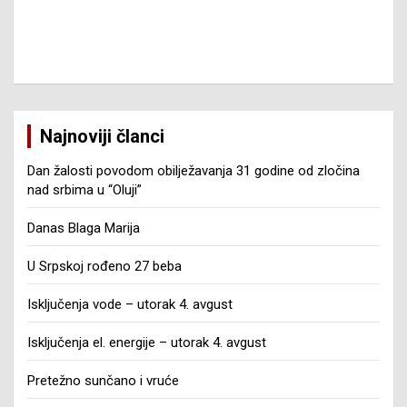
Najnoviji članci
Dan žalosti povodom obilježavanja 31 godine od zločina
nad srbima u “Oluji”
Danas Blaga Marija
U Srpskoj rođeno 27 beba
Isključenja vode – utorak 4. avgust
Isključenja el. energije – utorak 4. avgust
Pretežno sunčano i vruće