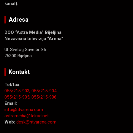
kanal).
Adresa
DOO “Astra Media” Bijeljina
Nezavisna televizija “Arena”
Ul. Svetog Save br. 86.
76300 Bijeljina
Kontakt
Tel/fax:
055/215-903;
055/215-904
055/215-905;
055/215-906
Email:
info@ntvarena.com
astramedia@telrad.net
Web:
desk@ntvarena.com