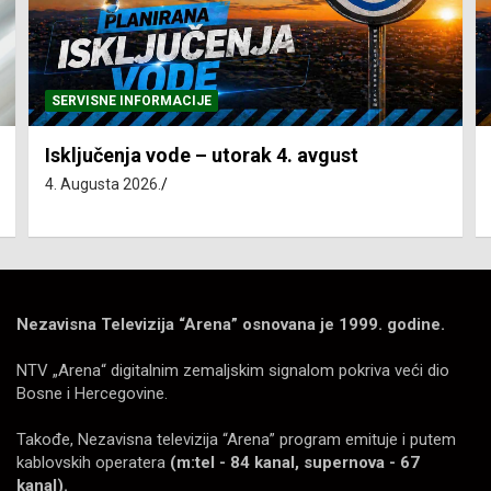
SERVISNE INFORMACIJE
Isključenja vode – utorak 4. avgust
4. Augusta 2026.
Nezavisna Televizija “Arena” osnovana je 1999. godine.
NTV „Arena“ digitalnim zemaljskim signalom pokriva veći dio
Bosne i Hercegovine.
Takođe, Nezavisna televizija “Arena” program emituje i putem
kablovskih operatera
(m:tel - 84 kanal, supernova - 67
kanal).