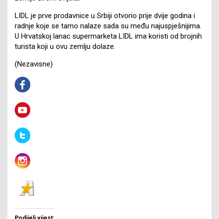
LIDL je prve prodavnice u Srbiji otvorio prije dvije godina i
radnje koje se tamo nalaze sada su među najuspješnijima.
U Hrvatskoj lanac supermarketa LIDL ima koristi od brojnih
turista koji u ovu zemlju dolaze.
(Nezavisne)
Podijeli vijest: