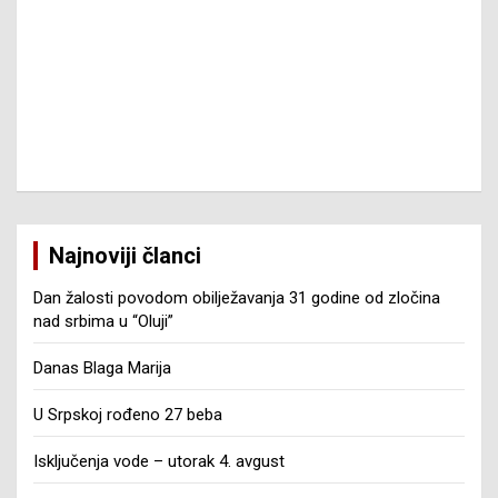
Najnoviji članci
Dan žalosti povodom obilježavanja 31 godine od zločina
nad srbima u “Oluji”
Danas Blaga Marija
U Srpskoj rođeno 27 beba
Isključenja vode – utorak 4. avgust