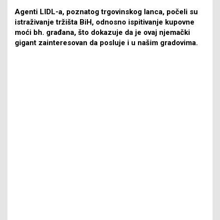
Agenti LIDL-a, poznatog trgovinskog lanca, počeli su
istraživanje tržišta BiH, odnosno ispitivanje kupovne
moći bh. građana, što dokazuje da je ovaj njemački
gigant zainteresovan da posluje i u našim gradovima.