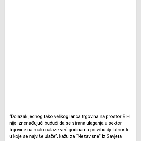
“Dolazak jednog tako velikog lanca trgovina na prostor BiH
nije iznenađujući budući da se strana ulaganja u sektor
trgovine na malo nalaze već godinama pri vrhu djelatnosti
u koje se najviše ulaže”, kažu za “Nezavisne” iz Savjeta