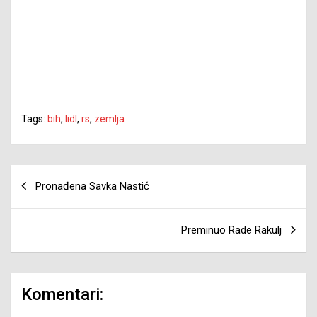
Tags:
bih
,
lidl
,
rs
,
zemlja
Navigacija
Pronađena Savka Nastić
članaka
Preminuo Rade Rakulj
Komentari: