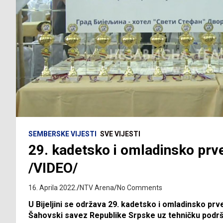
SEMBERSKE VIJESTI
SVE VIJESTI
29. kadetsko i omladinsko prv
/VIDEO/
16. Aprila 2022.
NTV Arena
No Comments
U Bijeljini se održava 29. kadetsko i omladinsko prv
Šahovski savez Republike Srpske uz tehničku podrš