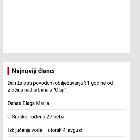
Najnoviji članci
Dan žalosti povodom obilježavanja 31 godine od
zločina nad srbima u “Oluji”
Danas Blaga Marija
U Srpskoj rođeno 27 beba
Isključenja vode – utorak 4. avgust