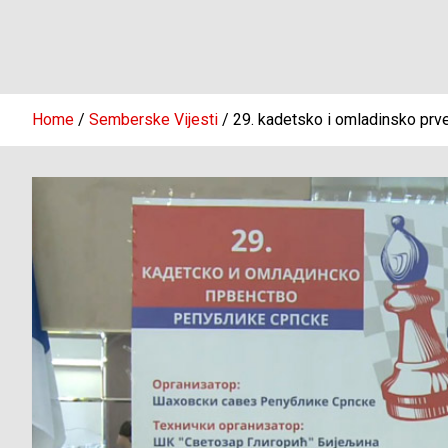
Home
Semberske Vijesti
29. kadetsko i omladinsko pr