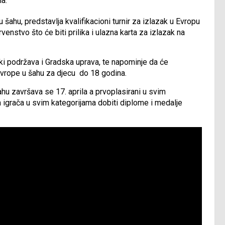
a.
ahu, predstavlja kvalifikacioni turnir za izlazak u Evropu
rvenstvo što će biti prilika i ulazna karta za izlazak na
jski podržava i Gradska uprava, te napominje da će
vrope u šahu za djecu do 18 godina.
u završava se 17. aprila a prvoplasirani u svim
 igrača u svim kategorijama dobiti diplome i medalje