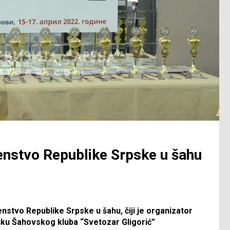
enstvo Republike Srpske u šahu
enstvo Republike Srpske u šahu, čiji je organizator
ku Šahovskog kluba “Svetozar Gligorić”