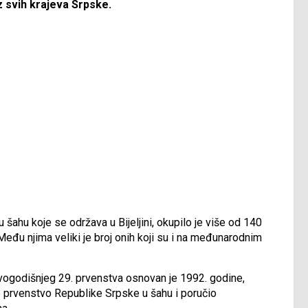
z svih krajeva Srpske.
ahu koje se održava u Bijeljini, okupilo je više od 140
Među njima veliki je broj onih koji su i na međunarodnim
ovogodišnjeg 29. prvenstva osnovan je 1992. godine,
io prvenstvo Republike Srpske u šahu i poručio