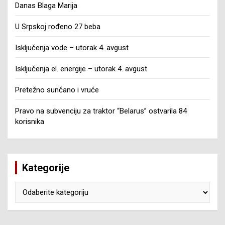
Danas Blaga Marija
U Srpskoj rođeno 27 beba
Isključenja vode – utorak 4. avgust
Isključenja el. energije – utorak 4. avgust
Pretežno sunčano i vruće
Pravo na subvenciju za traktor “Belarus” ostvarila 84
korisnika
Kategorije
Kategorije