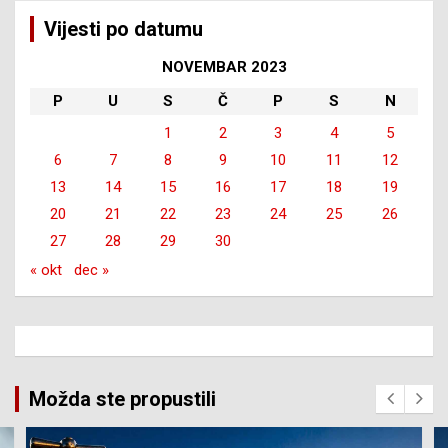
Vijesti po datumu
NOVEMBAR 2023
P
U
S
Č
P
S
N
1
2
3
4
5
6
7
8
9
10
11
12
13
14
15
16
17
18
19
20
21
22
23
24
25
26
27
28
29
30
« okt
dec »
Možda ste propustili