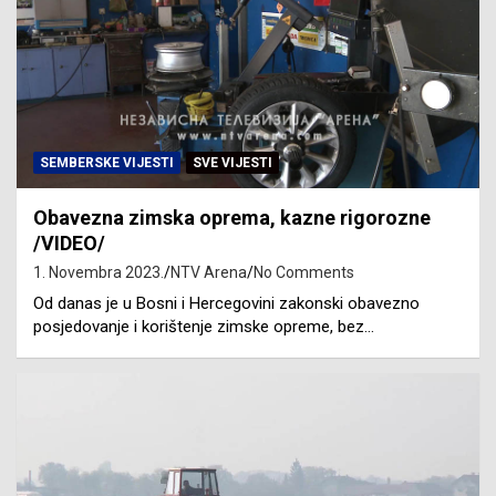
SEMBERSKE VIJESTI
SVE VIJESTI
Obavezna zimska oprema, kazne rigorozne
/VIDEO/
1. Novembra 2023.
NTV Arena
No Comments
Od danas je u Bosni i Hercegovini zakonski obavezno
posjedovanje i korištenje zimske opreme, bez…