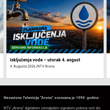
SERVISNE INFORMACIJE
Isključenja vode – utorak 4. avgust
4. Augusta 2026.
NTV Arena
Nezavisna Televizija “Arena” osnovana je 1999. godine.
NTV „Arena“ digitalnim zemaljskim signalom pokriva veći dio