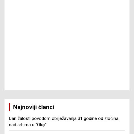
Najnoviji članci
Dan žalosti povodom obilježavanja 31 godine od zločina
nad srbima u “Oluji”