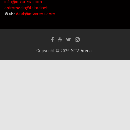
info@ntvarena.com
astramedia@telrad.net
Web:
desk@ntvarena.com
Copyright © 2026
NTV Arena