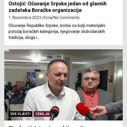
Ostojić: Očuvanje Srpske jedan od glavnih
zadataka Boračke organizacije
1. Novembra 2023.
Srna
No Comments
Očuvanje Republike Srpske, borba za bolji materijalni
položaj boračkih kategorija, njegovanje slobodarskih
tradicija, sloga i…
SVE VIJESTI
ZEMLJA