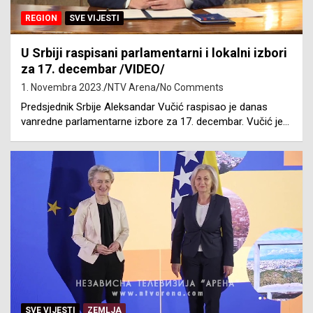
REGION
SVE VIJESTI
U Srbiji raspisani parlamentarni i lokalni izbori
za 17. decembar /VIDEO/
1. Novembra 2023.
NTV Arena
No Comments
Predsjednik Srbije Aleksandar Vučić raspisao je danas
vanredne parlamentarne izbore za 17. decembar. Vučić je…
SVE VIJESTI
ZEMLJA