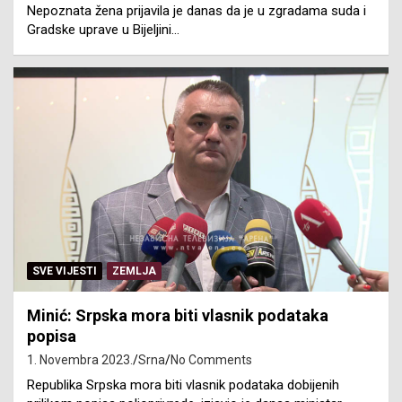
Nepoznata žena prijavila je danas da je u zgradama suda i
Gradske uprave u Bijeljini…
SVE VIJESTI
ZEMLJA
Minić: Srpska mora biti vlasnik podataka
popisa
1. Novembra 2023.
Srna
No Comments
Republika Srpska mora biti vlasnik podataka dobijenih