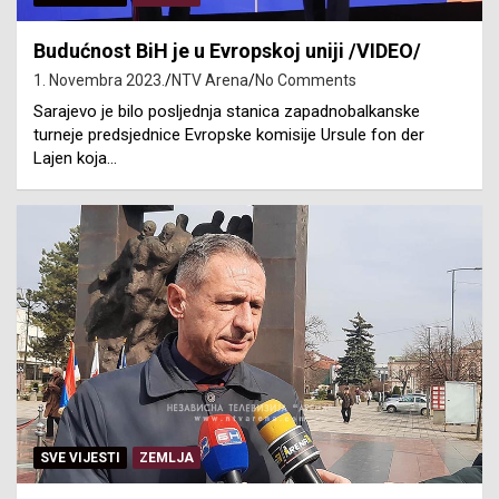
Budućnost BiH je u Evropskoj uniji /VIDEO/
1. Novembra 2023.
NTV Arena
No Comments
Sarajevo je bilo posljednja stanica zapadnobalkanske
turneje predsjednice Evropske komisije Ursule fon der
Lajen koja…
SVE VIJESTI
ZEMLJA