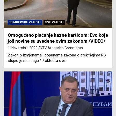
SEMBERSKE VIJESTI
SVE VIJESTI
Omogućeno plaćanje kazne karticom: Evo koje
još novine su uvedene ovim zakonom /VIDEO/
1. Novembra 2023.
NTV Arena
No Comments
Zakon o izmjenama i dopunama zakona o prekršajima RS
stupio je na snagu 17.oktobra ove…