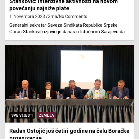
Stanković: Intenzivne aktivnosti na novom
povećanju najniže plate
1. Novembra 2023.
Srna
No Comments
Generalni sekretar Saveza Sindikata Republike Srpske
Goran Stanković izjavio je danas u Istočnom Sarajevu da…
SVE VIJESTI
ZEMLJA
Radan Ostojić još četiri godine na čelu Boračke
organizacije