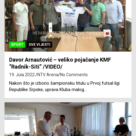
SPORT
SVE VIJESTI
Davor Arnautović – veliko pojačanje KMF
“Radnik-Siti” /VIDEO/
19. Jula 2022.
NTV Arena
No Comments
Nakon što je izborio šampionsku titulu u Prvoj futsal ligi
Republike Srpske, uprava Kluba malog…