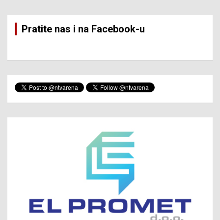
pagination
Pratite nas i na Facebook-u