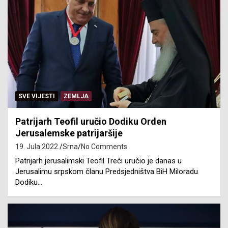
SVE VIJESTI
ZEMLJA
Patrijarh Teofil uručio Dodiku Orden
Jerusalemske patrijaršije
19. Jula 2022.
Srna
No Comments
Patrijarh jerusalimski Teofil Treći uručio je danas u
Jerusalimu srpskom članu Predsjedništva BiH Miloradu
Dodiku…