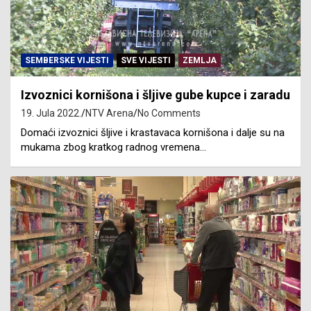
SEMBERSKE VIJESTI
SVE VIJESTI
ZEMLJA
Izvoznici kornišona i šljive gube kupce i zaradu
19. Jula 2022.
NTV Arena
No Comments
Domaći izvoznici šljive i krastavaca kornišona i dalje su na
mukama zbog kratkog radnog vremena…