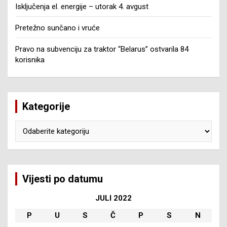
Isključenja el. energije – utorak 4. avgust
Pretežno sunčano i vruće
Pravo na subvenciju za traktor “Belarus” ostvarila 84
korisnika
Kategorije
Kategorije
Vijesti po datumu
JULI 2022
P
U
S
Č
P
S
N