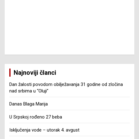
Najnoviji članci
Dan žalosti povodom obilježavanja 31 godine od zločina
nad srbima u “Oluji”
Danas Blaga Marija
U Srpskoj rođeno 27 beba
Isključenja vode – utorak 4. avgust