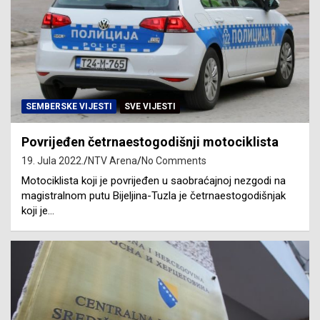
SEMBERSKE VIJESTI
SVE VIJESTI
Povrijeđen četrnaestogodišnji motociklista
19. Jula 2022.
NTV Arena
No Comments
Motociklista koji je povrijeđen u saobraćajnoj nezgodi na
magistralnom putu Bijeljina-Tuzla je četrnaestogodišnjak
koji je…