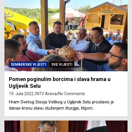
SEMBERSKE VIJESTI
SVE VIJESTI
Pomen poginulim borcima i slava hrama u
Ugljevik Selu
19. Jula 2022.
NTV Arena
No Comments
Hram Svetog Sisoja Velikog u Ugljevik Selu proslavio je
danas krsnu slavu služenjem liturgije, litijom…