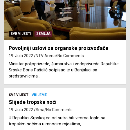
SVE VIJESTI
ZEMLJA
Povoljniji uslovi za organske proizvođače
19. Jula 2022.
NTV Arena
No Comments
Ministar poljoprivrede, šumarstva i vodoprivrede Republike
Srpske Boris Pašalić potpisao je u Banjaluci sa
predstavnicima…
SVE VIJESTI
VRIJEME
Slijede tropske noći
19. Jula 2022.
Srna
No Comments
U Republici Srpskoj će od sutra biti veoma toplo sa
tropskim noćima u mnogim mjestima,…