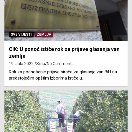
SVE VIJESTI
ZEMLJA
CIK: U ponoć ističe rok za prijave glasanja van
zemlje
19. Jula 2022.
Srna
No Comments
Rok za podnošenje prijave birača za glasanje van BiH na
predstojećim opštim izborima ističe u…