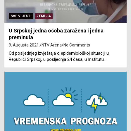
SVE VIJESTI
ZEMLJA
U Srpskoj jedna osoba zaražena i jedna
preminula
9. Augusta 2021.
NTV Arena
No Comments
Od posljednjeg izvještaja o epidemiološkoj situaciji u
Republici Srpskoj, u posljednja 24 časa, u Institutu…