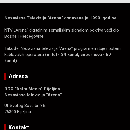
Nezavisna Televizija “Arena” osnovana je 1999. godine.
NTV „Arena“ digitalnim zemaljskim signalom pokriva veći dio
Bosne i Hercegovine.
Takođe, Nezavisna televizija “Arena” program emituje i putem
kablovskih operatera
(m:tel - 84 kanal, supernova - 67
kanal).
Adresa
DOO “Astra Media” Bijeljina
Nezavisna televizija “Arena”
Ul. Svetog Save br. 86.
76300 Bijeljina
Kontakt