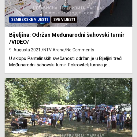
SEMBERSKE VIJESTI
SVE VIJESTI
Bijeljina: Održan Međunarodni šahovski turnir
/VIDEO/
9. Augusta 2021.
NTV Arena
No Comments
U sklopu Pantelinskih svečanosti održan je u Bijeljini treći
Međunarodni šahovski turnir. Pokrovitelj turnira je…