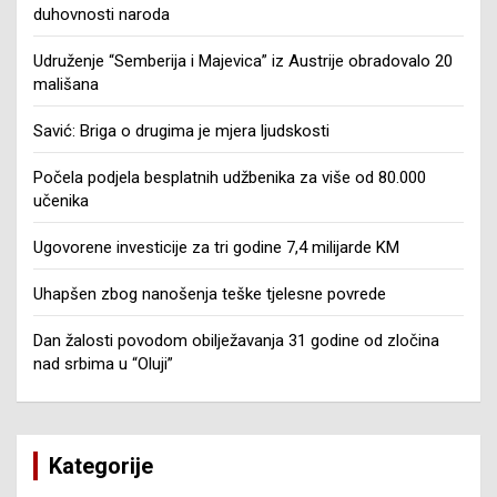
duhovnosti naroda
Udruženje “Semberija i Majevica” iz Austrije obradovalo 20
mališana
Savić: Briga o drugima je mjera ljudskosti
Počela podjela besplatnih udžbenika za više od 80.000
učenika
Ugovorene investicije za tri godine 7,4 milijarde KM
Uhapšen zbog nanošenja teške tjelesne povrede
Dan žalosti povodom obilježavanja 31 godine od zločina
nad srbima u “Oluji”
Kategorije