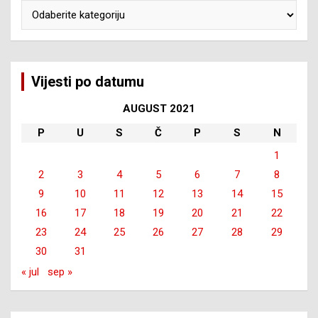
Kategorije
Vijesti po datumu
AUGUST 2021
P
U
S
Č
P
S
N
1
2
3
4
5
6
7
8
9
10
11
12
13
14
15
16
17
18
19
20
21
22
23
24
25
26
27
28
29
30
31
« jul
sep »