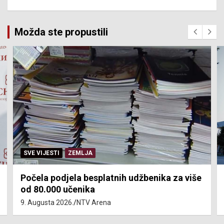
Možda ste propustili
SVE VIJESTI
ZEMLJA
Počela podjela besplatnih udžbenika za više
od 80.000 učenika
9. Augusta 2026.
NTV Arena