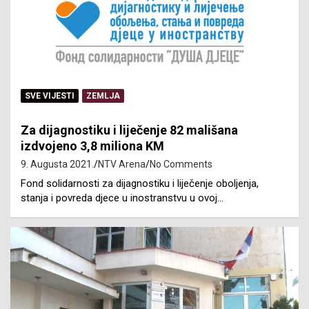
SVE VIJESTI
ZEMLJA
Za dijagnostiku i liječenje 82 mališana
izdvojeno 3,8 miliona KM
9. Augusta 2021.
NTV Arena
No Comments
Fond solidarnosti za dijagnostiku i liječenje oboljenja,
stanja i povreda djece u inostranstvu u ovoj…