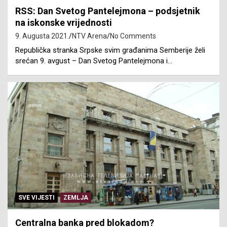
RSS: Dan Svetog Pantelejmona – podsjetnik
na iskonske vrijednosti
9. Augusta 2021.
NTV Arena
No Comments
Republička stranka Srpske svim građanima Semberije želi
srećan 9. avgust – Dan Svetog Pantelejmona i…
SVE VIJESTI
ZEMLJA
Centralna banka pred blokadom?