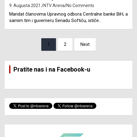
9. Augusta 2021.
NTV Arena
No Comments
Mandat članovima Upravnog odbora Centralne banke BiH, a
samim tim i guverneru Senadu Softiću, ističe…
Posts
1
2
Next
pagination
Pratite nas i na Facebook-u