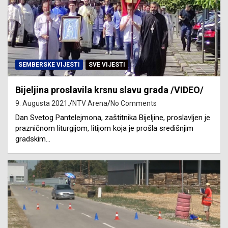
SEMBERSKE VIJESTI
SVE VIJESTI
Bijeljina proslavila krsnu slavu grada /VIDEO/
9. Augusta 2021.
NTV Arena
No Comments
Dan Svetog Pantelejmona, zaštitnika Bijeljine, proslavljen je
prazničnom liturgijom, litijom koja je prošla središnjim
gradskim…