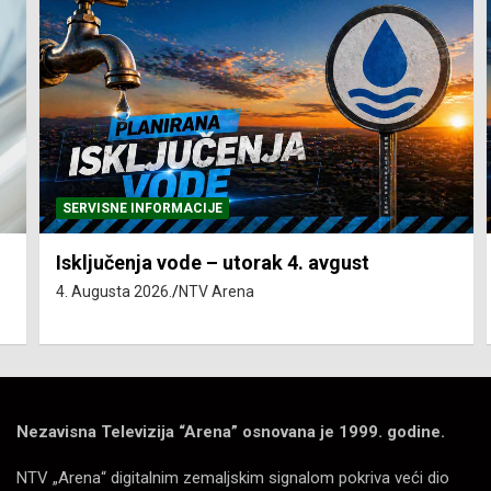
SERVISNE INFORMACIJE
Isključenja vode – utorak 4. avgust
4. Augusta 2026.
NTV Arena
Nezavisna Televizija “Arena” osnovana je 1999. godine.
NTV „Arena“ digitalnim zemaljskim signalom pokriva veći dio