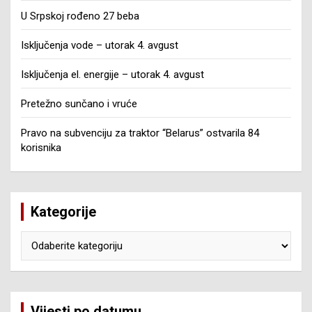
U Srpskoj rođeno 27 beba
Isključenja vode – utorak 4. avgust
Isključenja el. energije – utorak 4. avgust
Pretežno sunčano i vruće
Pravo na subvenciju za traktor “Belarus” ostvarila 84
korisnika
Kategorije
Kategorije
Vijesti po datumu