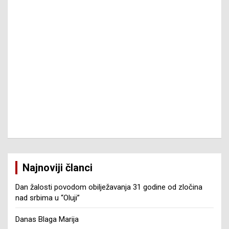
Najnoviji članci
Dan žalosti povodom obilježavanja 31 godine od zločina
nad srbima u “Oluji”
Danas Blaga Marija