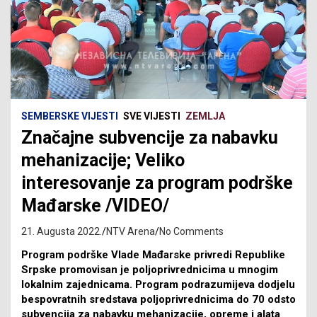
SEMBERSKE VIJESTI
SVE VIJESTI
ZEMLJA
Značajne subvencije za nabavku
mehanizacije; Veliko
interesovanje za program podrške
Mađarske /VIDEO/
21. Augusta 2022.
NTV Arena
No Comments
Program podrške Vlade Mađarske privredi Republike
Srpske promovisan je poljoprivrednicima u mnogim
lokalnim zajednicama. Program podrazumijeva dodjelu
bespovratnih sredstava poljoprivrednicima do 70 odsto
subvencija za nabavku mehanizacije, opreme i alata