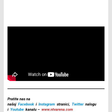
Pratite nas na
našoj
Facebook
i
Instagram
stranici,
Twitter
nalogu
i
Youtube
kanalu –
www.ntvarena.com