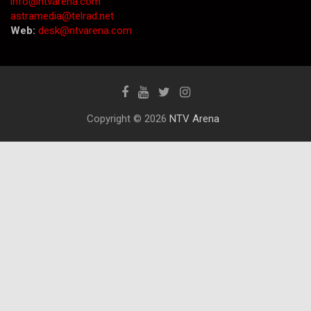
info@ntvarena.com
astramedia@telrad.net
Web:
desk@ntvarena.com
Copyright © 2026
NTV Arena