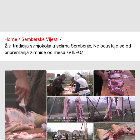
Home
Semberske Vijesti
Živi tradicija svinjokolja u selima Semberije; Ne odustaje se od
pripremanja zimnice od mesa /VIDEO/