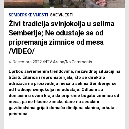
SEMBERSKE VIJESTI
SVE VIJESTI
Živi tradicija svinjokolja u selima
Semberije; Ne odustaje se od
pripremanja zimnice od mesa
/VIDEO/
4. Decembra 2022.
NTV Arena
No Comments
Uprkos savremenim trendovima, nezavidnoj situaciji na
tržištu žitarica i repromaterijala, što se direktno
odražava na proizvodnju mesa u selima Semberije se
od tradicije svinjokolja ne odustaje. Odlučni su
domaćini u ovom kraju da pripreme bogatu zimnicu od
mesa, pa će hladne zimske dane na seoskim
gazdinstvima grijati domaća dimljena slanina, pršuta i
pečenica.