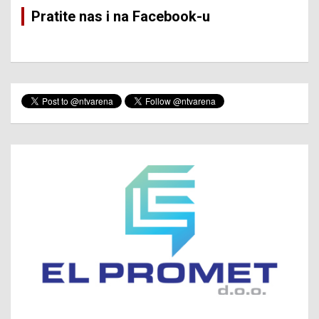
Pratite nas i na Facebook-u