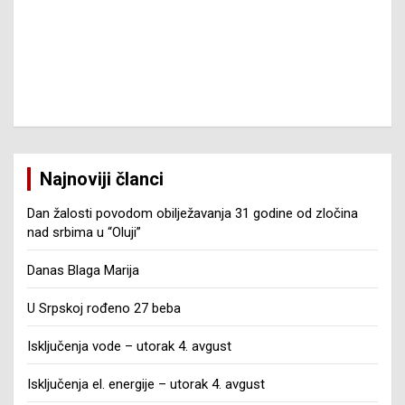
Najnoviji članci
Dan žalosti povodom obilježavanja 31 godine od zločina
nad srbima u “Oluji”
Danas Blaga Marija
U Srpskoj rođeno 27 beba
Isključenja vode – utorak 4. avgust
Isključenja el. energije – utorak 4. avgust