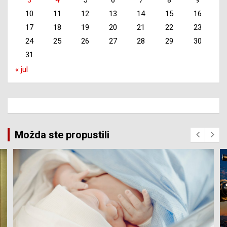
10
11
12
13
14
15
16
17
18
19
20
21
22
23
24
25
26
27
28
29
30
31
« jul
Možda ste propustili