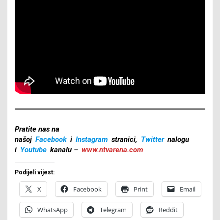
Pratite nas na
našoj
Facebook
i
Instagram
stranici,
Twitter
nalogu
i
Youtube
kanalu –
www.ntvarena.com
Podijeli vijest:
X
Facebook
Print
Email
WhatsApp
Telegram
Reddit