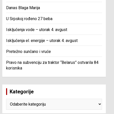
Danas Blaga Marija
U Srpskoj rođeno 27 beba
Isključenja vode – utorak 4. avgust
Isključenja el. energije – utorak 4. avgust
Pretežno sunčano i vruće
Pravo na subvenciju za traktor “Belarus” ostvarila 84
korisnika
Kategorije
Kategorije