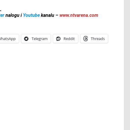
_
ter
nalogu i
Youtube
kanalu –
www.ntvarena.com
hatsApp
Telegram
Reddit
Threads