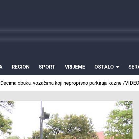
A
REGION
SPORT
VRIJEME
OSTALO
SER
: Đacima obuka, vozačima koji nepropisno parkiraju kazne /VIDE