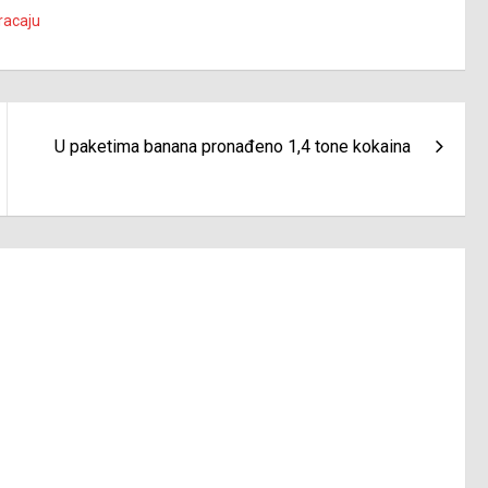
racaju
U paketima banana pronađeno 1,4 tone kokaina