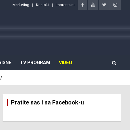
Marketing
Kontakt
Impressum
VISNE
TV PROGRAM
VIDEO
O/
Pratite nas i na Facebook-u