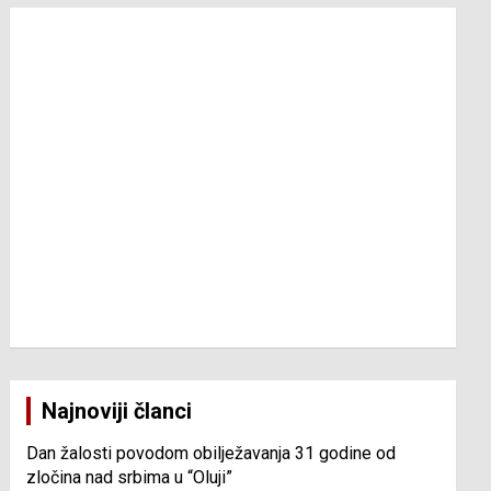
Najnoviji članci
Dan žalosti povodom obilježavanja 31 godine od
zločina nad srbima u “Oluji”