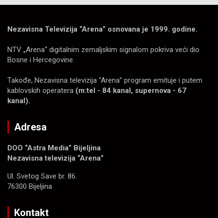
Nezavisna Televizija “Arena” osnovana je 1999. godine.
NTV „Arena“ digitalnim zemaljskim signalom pokriva veći dio
Bosne i Hercegovine.
Takođe, Nezavisna televizija “Arena” program emituje i putem
kablovskih operatera
(m:tel - 84 kanal, supernova - 67
kanal).
Adresa
DOO “Astra Media” Bijeljina
Nezavisna televizija “Arena”
Ul. Svetog Save br. 86.
76300 Bijeljina
Kontakt