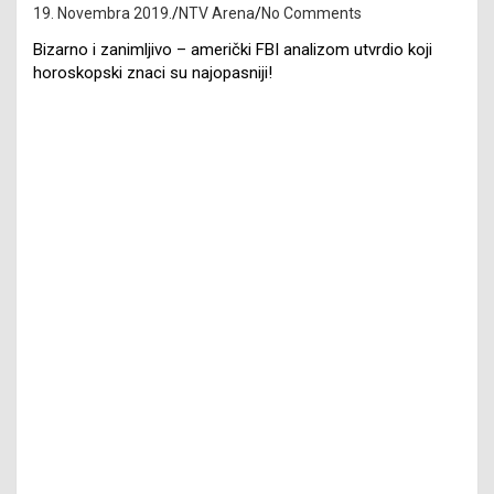
19. Novembra 2019.
NTV Arena
No Comments
Bizarno i zanimljivo – američki FBI analizom utvrdio koji
horoskopski znaci su najopasniji!