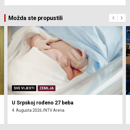
Možda ste propustili
SERVISNE INFORMACIJE
Isključenja vode – utorak 4. avgust
4. Augusta 2026.
NTV Arena