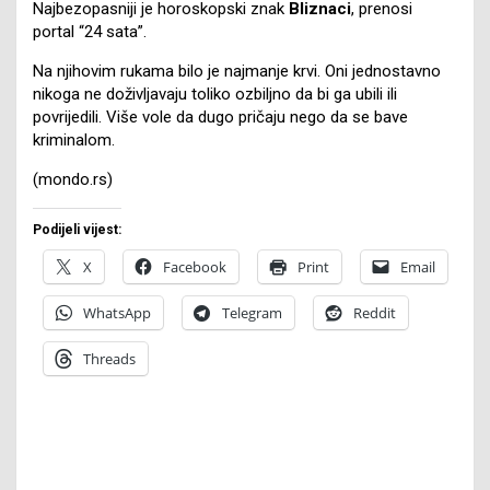
Najbezopasniji je horoskopski znak
Bliznaci
, prenosi
portal “24 sata”.
Na njihovim rukama bilo je najmanje krvi. Oni jednostavno
nikoga ne doživljavaju toliko ozbiljno da bi ga ubili ili
povrijedili. Više vole da dugo pričaju nego da se bave
kriminalom.
(mondo.rs)
Podijeli vijest:
X
Facebook
Print
Email
WhatsApp
Telegram
Reddit
Threads