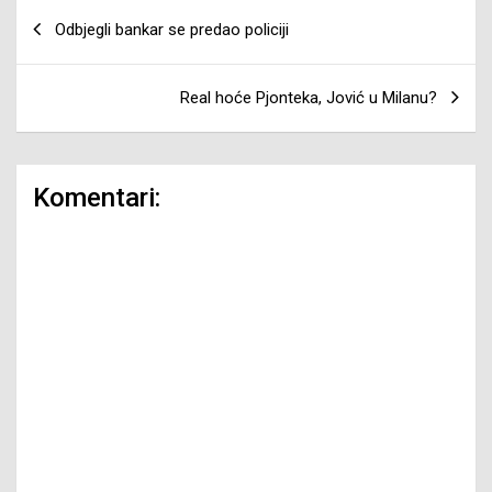
Navigacija
Odbjegli bankar se predao policiji
članaka
Real hoće Pjonteka, Jović u Milanu?
Komentari: