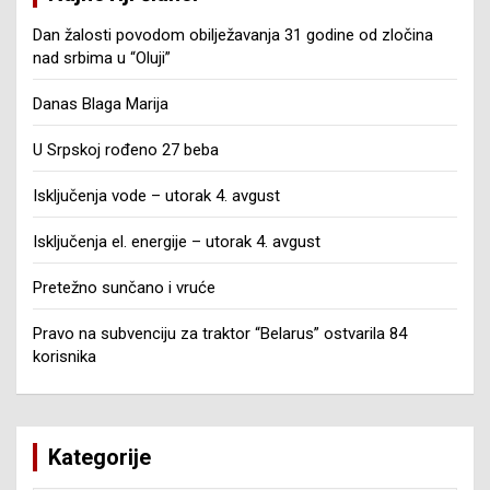
Dan žalosti povodom obilježavanja 31 godine od zločina
nad srbima u “Oluji”
Danas Blaga Marija
U Srpskoj rođeno 27 beba
Isključenja vode – utorak 4. avgust
Isključenja el. energije – utorak 4. avgust
Pretežno sunčano i vruće
Pravo na subvenciju za traktor “Belarus” ostvarila 84
korisnika
Kategorije