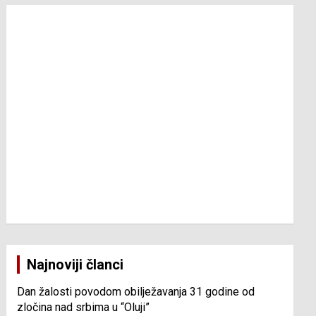
Najnoviji članci
Dan žalosti povodom obilježavanja 31 godine od
zločina nad srbima u “Oluji”