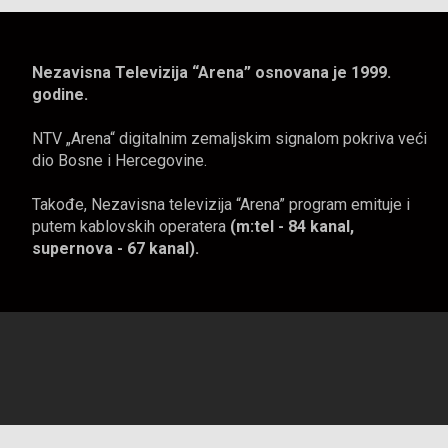
Nezavisna Televizija “Arena” osnovana je 1999.
godine.
NTV „Arena“ digitalnim zemaljskim signalom pokriva veći
dio Bosne i Hercegovine.
Takođe, Nezavisna televizija “Arena” program emituje i
putem kablovskih operatera
(m:tel - 84 kanal,
supernova - 67 kanal).