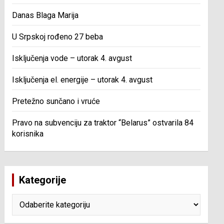
Danas Blaga Marija
U Srpskoj rođeno 27 beba
Isključenja vode – utorak 4. avgust
Isključenja el. energije – utorak 4. avgust
Pretežno sunčano i vruće
Pravo na subvenciju za traktor “Belarus” ostvarila 84
korisnika
Kategorije
Kategorije