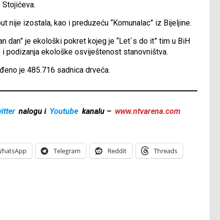
 Stojićeva.
ut nije izostala, kao i preduzeću “Komunalac” iz Bijeljine.
n dan” je ekološki pokret kojeg je “Let`s do it” tim u BiH
 i podizanja ekološke osviještenost stanovništva.
ađeno je 485.716 sadnica drveća.
itter
nalogu i
Youtube
kanalu –
www.ntvarena.com
hatsApp
Telegram
Reddit
Threads