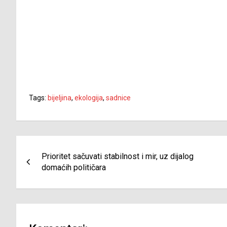
Tags:
bijeljina
,
ekologija
,
sadnice
Navigacija
Prioritet sačuvati stabilnost i mir, uz dijalog
članaka
domaćih političara